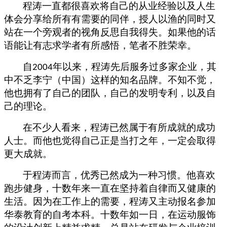
程涛一直都很喜欢将自己的从业经验以及人生
体会分享给所有有需要的同伴，授人以渔的同时又
站在一个旁观者的视角反思自我得失。如果他的话
语能让有志求学者有所感悟，笔者不胜荣幸。
自
年以来，程涛先后服务过多家企业，其
2004
中不乏李宁（中国）这样的知名品牌。不知不觉，
他也拥有了自己的团队，自己的发明专利，以及自
己的理论。
在不少人看来，程涛已然属于有所成就的成功
人士。而他也觉得自己正是当打之年，一定会取得
更大成就。
于程涛而言，优秀已然成为一种习惯。他喜欢
跑步健身，十数年来一直在坚持着自律而又健康的
生活。因为在工作上的需要，程涛又主动报名参加
华泰教育的自考本科。十数年如一日，在运动服饰