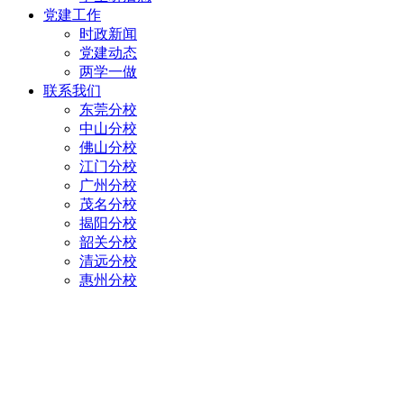
党建工作
时政新闻
党建动态
两学一做
联系我们
东莞分校
中山分校
佛山分校
江门分校
广州分校
茂名分校
揭阳分校
韶关分校
清远分校
惠州分校