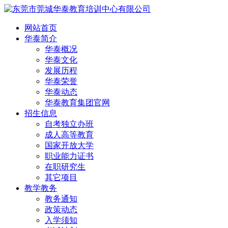
网站首页
华泰简介
华泰概况
华泰文化
发展历程
华泰荣誉
华泰动态
华泰教育集团官网
招生信息
自考独立办班
成人高等教育
国家开放大学
职业能力证书
在职研究生
其它项目
教学教务
教务通知
政策动态
入学须知