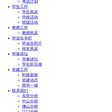
考试计划
学生工作
学生风采
学校活动
班级活动
教师工作
教师风采
毕业生专栏
毕业生照片
校友风采
华泰讲坛
华泰讲坛
学生听后感
党建工作
时政新闻
党建动态
两学一做
联系我们
东莞分校
中山分校
佛山分校
江门分校