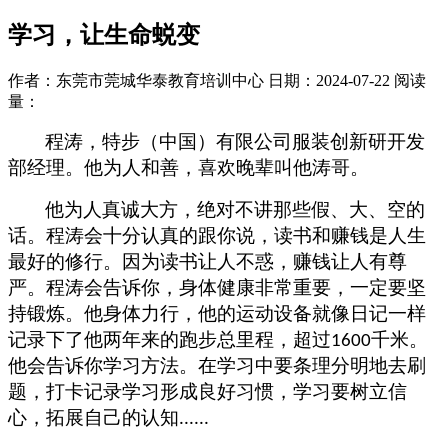
学习，让生命蜕变
作者：东莞市莞城华泰教育培训中心
日期：2024-07-22
阅读
量：
程涛，特步（中国）有限公司服装创新研开发
部经理。他为人和善，喜欢晚辈叫他涛哥。
他为人真诚大方，绝对不讲那些假、大、空的
话。程涛会十分认真的跟你说，读书和赚钱是人生
最好的修行。因为读书让人不惑，赚钱让人有尊
严。程涛会告诉你，身体健康非常重要，一定要坚
持锻炼。他身体力行，他的运动设备就像日记一样
记录下了他两年来的跑步总里程，超过
千米。
1600
他会告诉你学习方法。在学习中要条理分明地去刷
题，打卡记录学习形成良好习惯，学习要树立信
心，拓展自己的认知
......