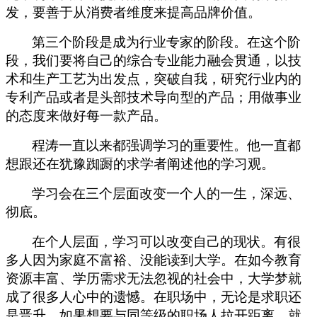
发，要善于从消费者维度来提高品牌价值。
第三个阶段是成为行业专家的阶段。在这个阶
段，我们要将自己的综合专业能力融会贯通，以技
术和生产工艺为出发点，突破自我，研究行业内的
专利产品或者是头部技术导向型的产品；用做事业
的态度来做好每一款产品。
程涛一直以来都强调学习的重要性。他一直都
想跟还在犹豫踟蹰的求学者阐述他的学习观。
学习会在三个层面改变一个人的一生，深远、
彻底。
在个人层面，学习可以改变自己的现状。有很
多人因为家庭不富裕、没能读到大学。在如今教育
资源丰富、学历需求无法忽视的社会中，大学梦就
成了很多人心中的遗憾。在职场中，无论是求职还
是晋升，如果想要与同等级的职场人拉开距离，就