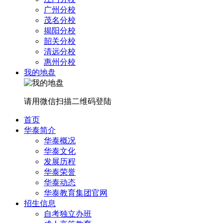
广州分校
茂名分校
揭阳分校
韶关分校
清远分校
惠州分校
我的地盘
请用微信扫描二维码登陆
首页
华泰简介
华泰概况
华泰文化
发展历程
华泰荣誉
华泰动态
华泰教育集团官网
招生信息
自考独立办班