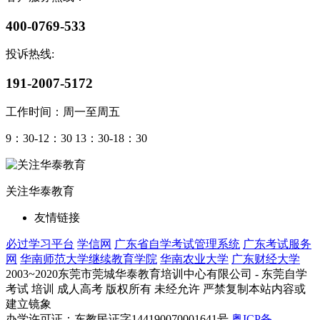
400-0769-533
投诉热线:
191-2007-5172
工作时间：周一至周五
9：30-12：30 13：30-18：30
关注华泰教育
友情链接
必过学习平台
学信网
广东省自学考试管理系统
广东考试服务
网
华南师范大学继续教育学院
华南农业大学
广东财经大学
2003~2020东莞市莞城华泰教育培训中心有限公司 - 东莞自学
考试 培训 成人高考 版权所有 未经允许 严禁复制本站内容或
建立镜象
办学许可证：东教民证字144190070001641号
粤ICP备