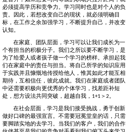
必须提高学历和竞争力。学习同时也是对个人的负
责。因此，若想改变自己的现状，就必须明确目
标，在工作之余加强学习，不断提升自己，并改变
认知。
在家庭、团队层面，学习可以让我们成长为一
个有担当的积极分子。我们之所以要不断学习，是
为了给爱人或者孩子做一个学习的榜样。承担起我
们在家庭中的责任与担当。将自己所学的知识应用
于实践并且慷慨地传授给他人，惟其如此才能互相
期待，互相信任，彼此成就。我们在家庭或者团队
中还需要积极向更优秀的个体学习，找差距补短
处，想方设法共同突破，超越自我，
＞
。
1+1
2
在社会层面，学习是我们接受挑战，勇于创新
做好口碑的最强宣言。不需要冠冕堂皇的话，只需
要脚踏实地的去学习。当我们的客户，我们的合作
伙伴甚至是我们的竞争对手看到我们俯下头来学习