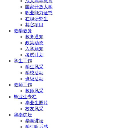
成人高等教育
国家开放大学
职业能力证书
在职研究生
其它项目
教学教务
教务通知
政策动态
入学须知
考试计划
学生工作
学生风采
学校活动
班级活动
教师工作
教师风采
毕业生专栏
毕业生照片
校友风采
华泰讲坛
华泰讲坛
学生听后感