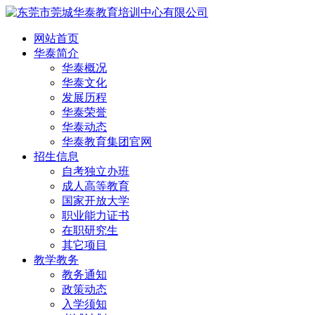
网站首页
华泰简介
华泰概况
华泰文化
发展历程
华泰荣誉
华泰动态
华泰教育集团官网
招生信息
自考独立办班
成人高等教育
国家开放大学
职业能力证书
在职研究生
其它项目
教学教务
教务通知
政策动态
入学须知