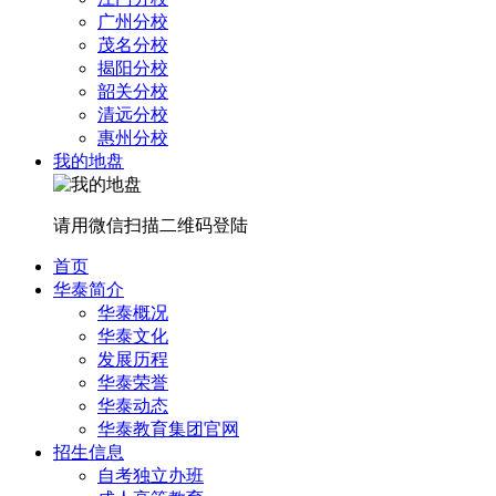
广州分校
茂名分校
揭阳分校
韶关分校
清远分校
惠州分校
我的地盘
请用微信扫描二维码登陆
首页
华泰简介
华泰概况
华泰文化
发展历程
华泰荣誉
华泰动态
华泰教育集团官网
招生信息
自考独立办班