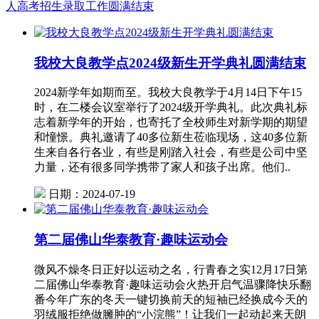
人高考招生录取工作圆满结束
我校大良教学点2024级新生开学典礼圆满结束
2024新学年如期而至。我校大良教学于4月14日下午15
时，在二楼会议室举行了2024级开学典礼。此次典礼标
志着新学年的开始，也寄托了全校师生对新学期的期望
和憧憬。典礼邀请了40多位新生莅临现场，这40多位新
生来自各行各业，有些是刚踏入社会，有些是公司中坚
力量，还有很多同学携带了家人和孩子出席。他们..
日期：2024-07-19
第二届佛山华泰教育·趣味运动会
微风不燥冬日正好以运动之名，行青春之实12月17日第
二届佛山华泰教育·趣味运动会火热开启气温骤降快乐翻
番今年广东的冬天一键切换前天的短袖已经换成今天的
羽绒服拒绝做臃肿的“小浣熊”！让我们一起动起来天朗