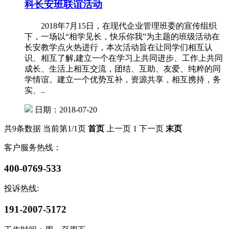
科长安班联谊活动
2018年7月15日，在现代企业管理班委的宣传组织
下，一场以“相学见长，快乐你我”为主题的班级活动在
长安教学点火热进行，本次活动旨在让同学们相互认
识、相互了解,建立一个在学习上共同进步、工作上共同
成长、生活上相互交流，团结、互助、友爱、纯粹的同
学情谊。建立一个优势互补，资源共享，相互携持，务
实、..
日期：2018-07-20
共9条数据
当前第1/1页
首页
上一页
1
下一页
末页
客户服务热线：
400-0769-533
投诉热线:
191-2007-5172