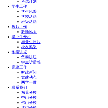
考试计划
学生工作
学生风采
学校活动
班级活动
教师工作
教师风采
毕业生专栏
毕业生照片
校友风采
华泰讲坛
华泰讲坛
学生听后感
党建工作
时政新闻
党建动态
两学一做
联系我们
东莞分校
中山分校
佛山分校
江门分校