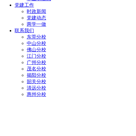
党建工作
时政新闻
党建动态
两学一做
联系我们
东莞分校
中山分校
佛山分校
江门分校
广州分校
茂名分校
揭阳分校
韶关分校
清远分校
惠州分校