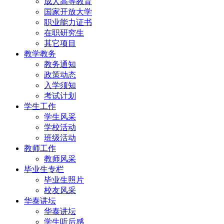
成人高等教育
国家开放大学
职业能力证书
在职研究生
其它项目
教学教务
教务通知
政策动态
入学须知
考试计划
学生工作
学生风采
学校活动
班级活动
教师工作
教师风采
毕业生专栏
毕业生照片
校友风采
华泰讲坛
华泰讲坛
学生听后感