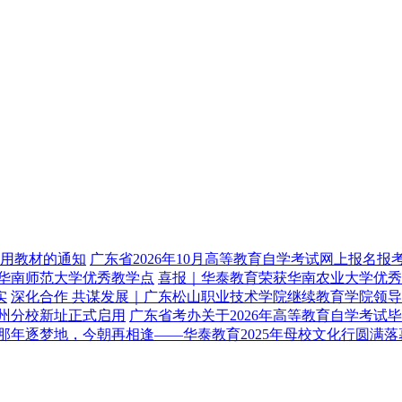
使用教材的通知
广东省2026年10月高等教育自学考试网上报名报
华南师范大学优秀教学点
喜报｜华泰教育荣获华南农业大学优秀
实
深化合作 共谋发展｜广东松山职业技术学院继续教育学院领
州分校新址正式启用
广东省考办关于2026年高等教育自学考试
那年逐梦地，今朝再相逢——华泰教育2025年母校文化行圆满落