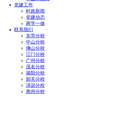
党建工作
时政新闻
党建动态
两学一做
联系我们
东莞分校
中山分校
佛山分校
江门分校
广州分校
茂名分校
揭阳分校
韶关分校
清远分校
惠州分校