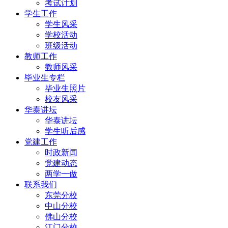
考试计划
学生工作
学生风采
学校活动
班级活动
教师工作
教师风采
毕业生专栏
毕业生照片
校友风采
华泰讲坛
华泰讲坛
学生听后感
党建工作
时政新闻
党建动态
两学一做
联系我们
东莞分校
中山分校
佛山分校
江门分校