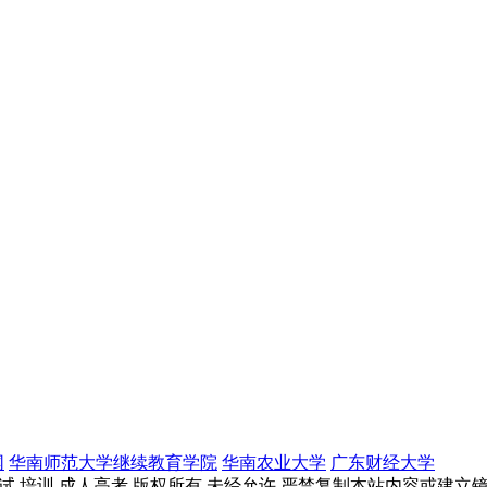
网
华南师范大学继续教育学院
华南农业大学
广东财经大学
学考试 培训 成人高考 版权所有 未经允许 严禁复制本站内容或建立