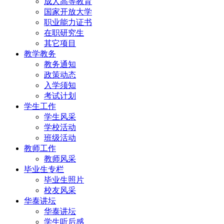
成人高等教育
国家开放大学
职业能力证书
在职研究生
其它项目
教学教务
教务通知
政策动态
入学须知
考试计划
学生工作
学生风采
学校活动
班级活动
教师工作
教师风采
毕业生专栏
毕业生照片
校友风采
华泰讲坛
华泰讲坛
学生听后感