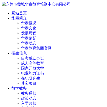
网站首页
华泰简介
华泰概况
华泰文化
发展历程
华泰荣誉
华泰动态
华泰教育集团官网
招生信息
自考独立办班
成人高等教育
国家开放大学
职业能力证书
在职研究生
其它项目
教学教务
教务通知
政策动态
入学须知