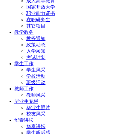
成人高等教育
国家开放大学
职业能力证书
在职研究生
其它项目
教学教务
教务通知
政策动态
入学须知
考试计划
学生工作
学生风采
学校活动
班级活动
教师工作
教师风采
毕业生专栏
毕业生照片
校友风采
华泰讲坛
华泰讲坛
学生听后感