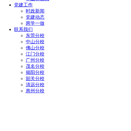
党建工作
时政新闻
党建动态
两学一做
联系我们
东莞分校
中山分校
佛山分校
江门分校
广州分校
茂名分校
揭阳分校
韶关分校
清远分校
惠州分校