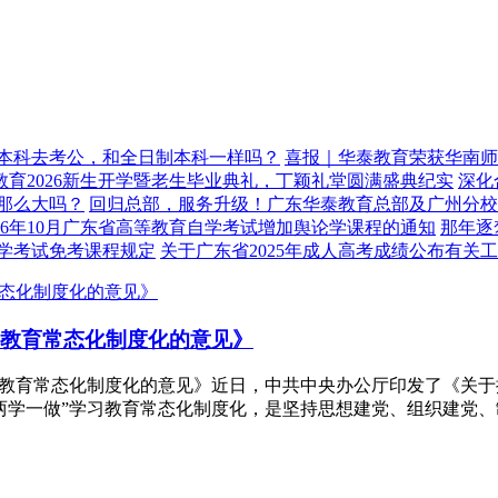
本科去考公，和全日制本科一样吗？
喜报｜华泰教育荣获华南师
育2026新生开学暨老生毕业典礼，丁颖礼堂圆满盛典纪实
深化
那么大吗？
回归总部，服务升级！广东华泰教育总部及广州分校
026年10月广东省高等教育自学考试增加舆论学课程的通知
那年逐
学考试免考课程规定
关于广东省2025年成人高考成绩公布有关
习教育常态化制度化的意见》
习教育常态化制度化的意见》近日，中共中央办公厅印发了《关于
两学一做”学习教育常态化制度化，是坚持思想建党、组织建党、制