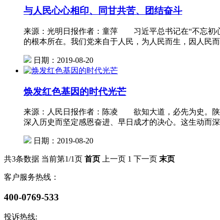
与人民心心相印、同甘共苦、团结奋斗
来源：光明日报作者：童萍 习近平总书记在“不忘初心
的根本所在。我们党来自于人民，为人民而生，因人民而
日期：2019-08-20
焕发红色基因的时代光芒
来源：人民日报作者：陈凌 欲知大道，必先为史。陕西
深入历史而坚定感恩奋进、早日成才的决心。这生动而深
日期：2019-08-20
共3条数据
当前第1/1页
首页
上一页
1
下一页
末页
客户服务热线：
400-0769-533
投诉热线: