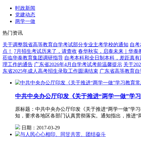
时政新闻
党建动态
两学一做
热门资讯
关于调整我省高等教育自学考试部分专业主考学校的通知
自考
点！
7月招生考试历来了，请查收
春华秋实，启泰未来｜华泰教
莅临华泰教育集团调研指导
自考本科和全日制本科，差距真有
理工作的通告
广东省2026年4月自学考试考前温馨提示
关于2
东省2025年成人高考招生录取工作圆满结束
广东省高等教育自
中共中央办公厅印发《关于推进“两学一做”学
原标题：中共中央办公厅印发《关于推进“两学一做”学
知，要求各地区各部门认真贯彻落实。通知指出，推进“
日期：2017-03-29