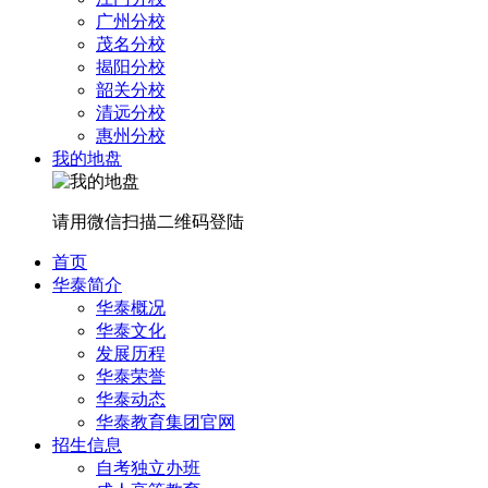
广州分校
茂名分校
揭阳分校
韶关分校
清远分校
惠州分校
我的地盘
请用微信扫描二维码登陆
首页
华泰简介
华泰概况
华泰文化
发展历程
华泰荣誉
华泰动态
华泰教育集团官网
招生信息
自考独立办班