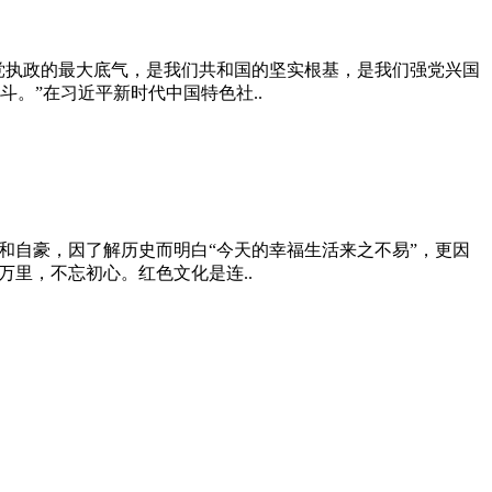
党执政的最大底气，是我们共和国的坚实根基，是我们强党兴国
。”在习近平新时代中国特色社..
和自豪，因了解历史而明白“今天的幸福生活来之不易”，更因
里，不忘初心。红色文化是连..