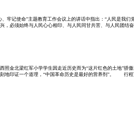
、牢记使命”主题教育工作会议上的讲话中指出：“人民是我们
兴，必须始终与人民心心相印、与人民同甘共苦、与人民团结奋斗
照金北梁红军小学学生因走近历史而为“这片红色的土地”骄傲
刻地印证一个道理，“中国革命历史是最好的营养剂”。 行程万