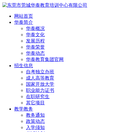
网站首页
华泰简介
华泰概况
华泰文化
发展历程
华泰荣誉
华泰动态
华泰教育集团官网
招生信息
自考独立办班
成人高等教育
国家开放大学
职业能力证书
在职研究生
其它项目
教学教务
教务通知
政策动态
入学须知