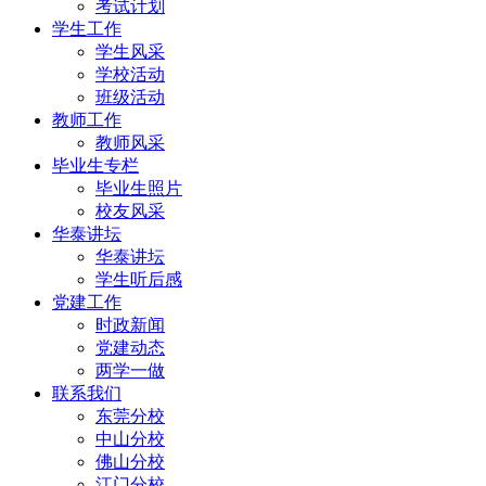
考试计划
学生工作
学生风采
学校活动
班级活动
教师工作
教师风采
毕业生专栏
毕业生照片
校友风采
华泰讲坛
华泰讲坛
学生听后感
党建工作
时政新闻
党建动态
两学一做
联系我们
东莞分校
中山分校
佛山分校
江门分校