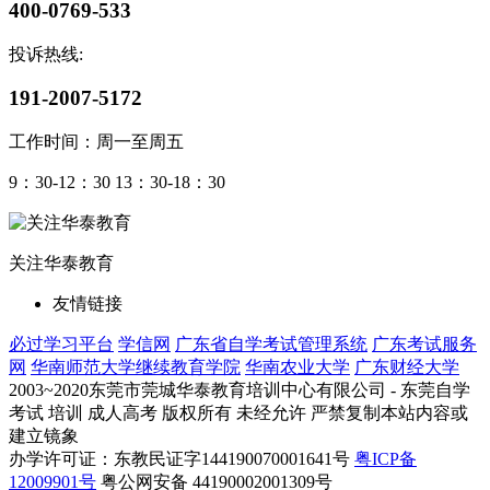
400-0769-533
投诉热线:
191-2007-5172
工作时间：周一至周五
9：30-12：30 13：30-18：30
关注华泰教育
友情链接
必过学习平台
学信网
广东省自学考试管理系统
广东考试服务
网
华南师范大学继续教育学院
华南农业大学
广东财经大学
2003~2020东莞市莞城华泰教育培训中心有限公司 - 东莞自学
考试 培训 成人高考 版权所有 未经允许 严禁复制本站内容或
建立镜象
办学许可证：东教民证字144190070001641号
粤ICP备
12009901号
粤公网安备 44190002001309号