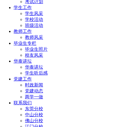
考试计划
学生工作
学生风采
学校活动
班级活动
教师工作
教师风采
毕业生专栏
毕业生照片
校友风采
华泰讲坛
华泰讲坛
学生听后感
党建工作
时政新闻
党建动态
两学一做
联系我们
东莞分校
中山分校
佛山分校
江门分校