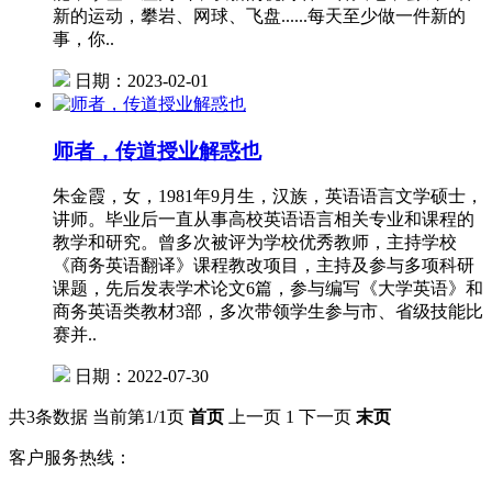
新的运动，攀岩、网球、飞盘......每天至少做一件新的
事，你..
日期：2023-02-01
师者，传道授业解惑也
朱金霞，女，1981年9月生，汉族，英语语言文学硕士，
讲师。毕业后一直从事高校英语语言相关专业和课程的
教学和研究。曾多次被评为学校优秀教师，主持学校
《商务英语翻译》课程教改项目，主持及参与多项科研
课题，先后发表学术论文6篇，参与编写《大学英语》和
商务英语类教材3部，多次带领学生参与市、省级技能比
赛并..
日期：2022-07-30
共3条数据
当前第1/1页
首页
上一页
1
下一页
末页
客户服务热线：