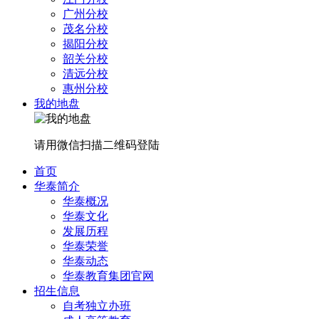
广州分校
茂名分校
揭阳分校
韶关分校
清远分校
惠州分校
我的地盘
请用微信扫描二维码登陆
首页
华泰简介
华泰概况
华泰文化
发展历程
华泰荣誉
华泰动态
华泰教育集团官网
招生信息
自考独立办班