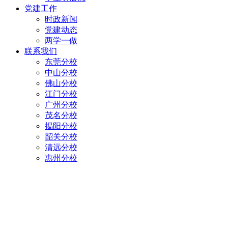
党建工作
时政新闻
党建动态
两学一做
联系我们
东莞分校
中山分校
佛山分校
江门分校
广州分校
茂名分校
揭阳分校
韶关分校
清远分校
惠州分校