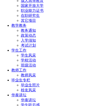
成人高等教育
国家开放大学
职业能力证书
在职研究生
其它项目
教学教务
教务通知
政策动态
入学须知
考试计划
学生工作
学生风采
学校活动
班级活动
教师工作
教师风采
毕业生专栏
毕业生照片
校友风采
华泰讲坛
华泰讲坛
学生听后感