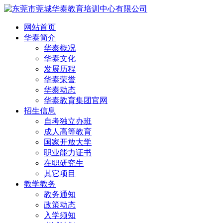
网站首页
华泰简介
华泰概况
华泰文化
发展历程
华泰荣誉
华泰动态
华泰教育集团官网
招生信息
自考独立办班
成人高等教育
国家开放大学
职业能力证书
在职研究生
其它项目
教学教务
教务通知
政策动态
入学须知