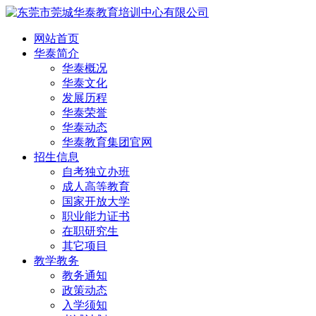
网站首页
华泰简介
华泰概况
华泰文化
发展历程
华泰荣誉
华泰动态
华泰教育集团官网
招生信息
自考独立办班
成人高等教育
国家开放大学
职业能力证书
在职研究生
其它项目
教学教务
教务通知
政策动态
入学须知