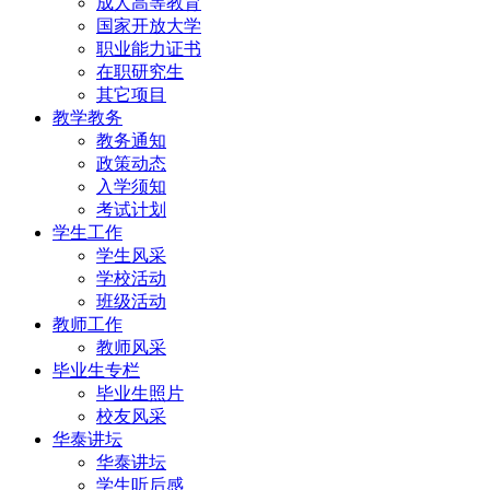
成人高等教育
国家开放大学
职业能力证书
在职研究生
其它项目
教学教务
教务通知
政策动态
入学须知
考试计划
学生工作
学生风采
学校活动
班级活动
教师工作
教师风采
毕业生专栏
毕业生照片
校友风采
华泰讲坛
华泰讲坛
学生听后感