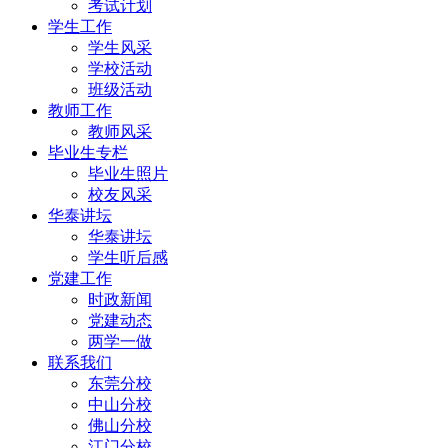
考试计划
学生工作
学生风采
学校活动
班级活动
教师工作
教师风采
毕业生专栏
毕业生照片
校友风采
华泰讲坛
华泰讲坛
学生听后感
党建工作
时政新闻
党建动态
两学一做
联系我们
东莞分校
中山分校
佛山分校
江门分校