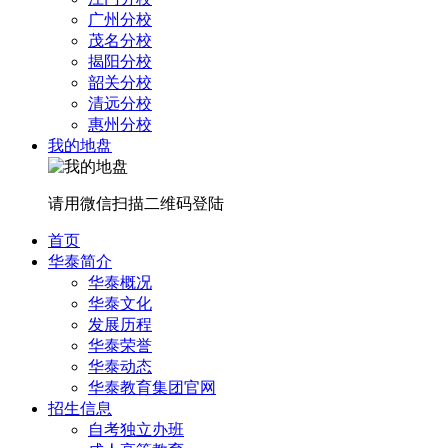
广州分校
茂名分校
揭阳分校
韶关分校
清远分校
惠州分校
我的地盘
请用微信扫描二维码登陆
首页
华泰简介
华泰概况
华泰文化
发展历程
华泰荣誉
华泰动态
华泰教育集团官网
招生信息
自考独立办班