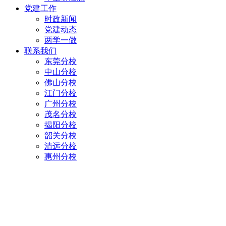
党建工作
时政新闻
党建动态
两学一做
联系我们
东莞分校
中山分校
佛山分校
江门分校
广州分校
茂名分校
揭阳分校
韶关分校
清远分校
惠州分校