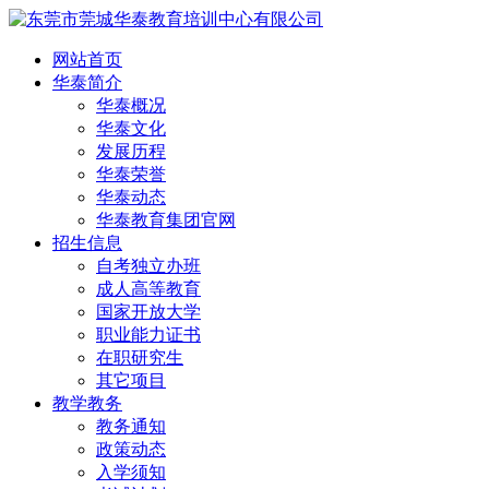
网站首页
华泰简介
华泰概况
华泰文化
发展历程
华泰荣誉
华泰动态
华泰教育集团官网
招生信息
自考独立办班
成人高等教育
国家开放大学
职业能力证书
在职研究生
其它项目
教学教务
教务通知
政策动态
入学须知