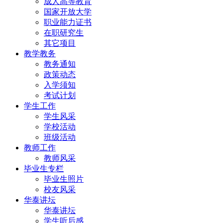
成人高等教育
国家开放大学
职业能力证书
在职研究生
其它项目
教学教务
教务通知
政策动态
入学须知
考试计划
学生工作
学生风采
学校活动
班级活动
教师工作
教师风采
毕业生专栏
毕业生照片
校友风采
华泰讲坛
华泰讲坛
学生听后感