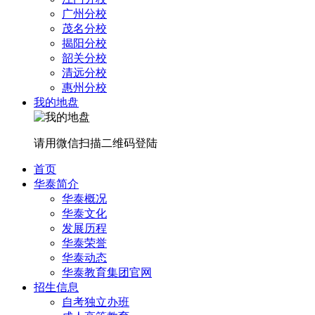
广州分校
茂名分校
揭阳分校
韶关分校
清远分校
惠州分校
我的地盘
请用微信扫描二维码登陆
首页
华泰简介
华泰概况
华泰文化
发展历程
华泰荣誉
华泰动态
华泰教育集团官网
招生信息
自考独立办班