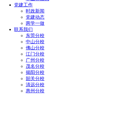
党建工作
时政新闻
党建动态
两学一做
联系我们
东莞分校
中山分校
佛山分校
江门分校
广州分校
茂名分校
揭阳分校
韶关分校
清远分校
惠州分校