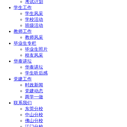
考试计划
学生工作
学生风采
学校活动
班级活动
教师工作
教师风采
毕业生专栏
毕业生照片
校友风采
华泰讲坛
华泰讲坛
学生听后感
党建工作
时政新闻
党建动态
两学一做
联系我们
东莞分校
中山分校
佛山分校
江门分校