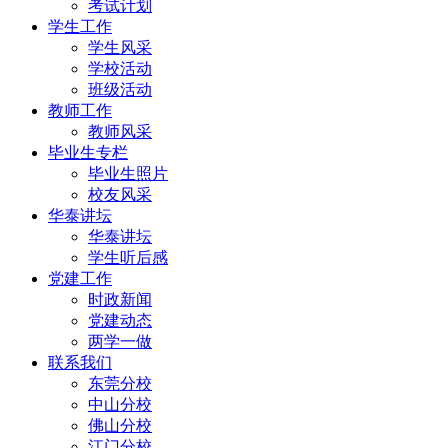
考试计划
学生工作
学生风采
学校活动
班级活动
教师工作
教师风采
毕业生专栏
毕业生照片
校友风采
华泰讲坛
华泰讲坛
学生听后感
党建工作
时政新闻
党建动态
两学一做
联系我们
东莞分校
中山分校
佛山分校
江门分校