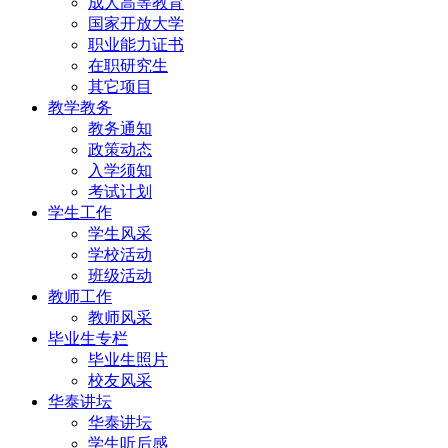
成人高等教育
国家开放大学
职业能力证书
在职研究生
其它项目
教学教务
教务通知
政策动态
入学须知
考试计划
学生工作
学生风采
学校活动
班级活动
教师工作
教师风采
毕业生专栏
毕业生照片
校友风采
华泰讲坛
华泰讲坛
学生听后感