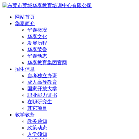
网站首页
华泰简介
华泰概况
华泰文化
发展历程
华泰荣誉
华泰动态
华泰教育集团官网
招生信息
自考独立办班
成人高等教育
国家开放大学
职业能力证书
在职研究生
其它项目
教学教务
教务通知
政策动态
入学须知