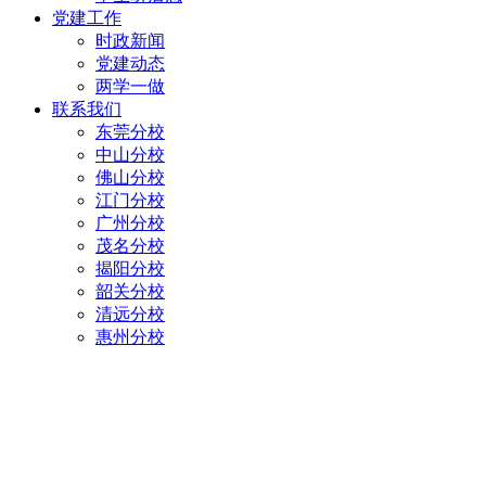
党建工作
时政新闻
党建动态
两学一做
联系我们
东莞分校
中山分校
佛山分校
江门分校
广州分校
茂名分校
揭阳分校
韶关分校
清远分校
惠州分校