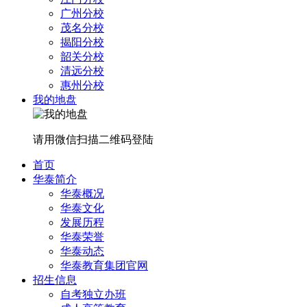
广州分校
茂名分校
揭阳分校
韶关分校
清远分校
惠州分校
我的地盘
请用微信扫描二维码登陆
首页
华泰简介
华泰概况
华泰文化
发展历程
华泰荣誉
华泰动态
华泰教育集团官网
招生信息
自考独立办班