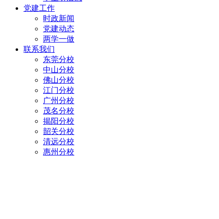
党建工作
时政新闻
党建动态
两学一做
联系我们
东莞分校
中山分校
佛山分校
江门分校
广州分校
茂名分校
揭阳分校
韶关分校
清远分校
惠州分校