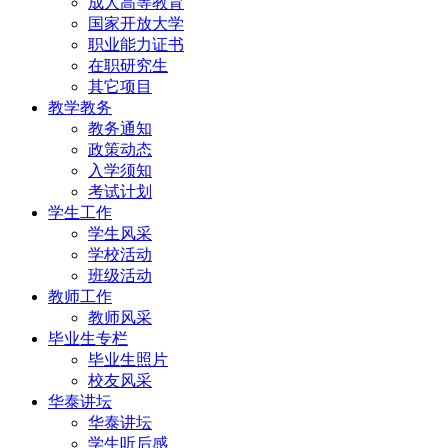
成人高等教育
国家开放大学
职业能力证书
在职研究生
其它项目
教学教务
教务通知
政策动态
入学须知
考试计划
学生工作
学生风采
学校活动
班级活动
教师工作
教师风采
毕业生专栏
毕业生照片
校友风采
华泰讲坛
华泰讲坛
学生听后感