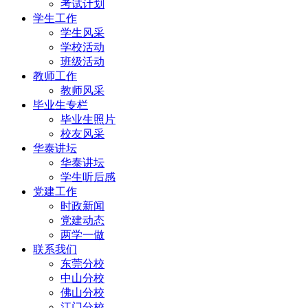
考试计划
学生工作
学生风采
学校活动
班级活动
教师工作
教师风采
毕业生专栏
毕业生照片
校友风采
华泰讲坛
华泰讲坛
学生听后感
党建工作
时政新闻
党建动态
两学一做
联系我们
东莞分校
中山分校
佛山分校
江门分校