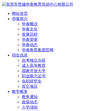
网站首页
华泰简介
华泰概况
华泰文化
发展历程
华泰荣誉
华泰动态
华泰教育集团官网
招生信息
自考独立办班
成人高等教育
国家开放大学
职业能力证书
在职研究生
其它项目
教学教务
教务通知
政策动态
入学须知