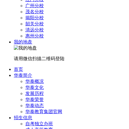
广州分校
茂名分校
揭阳分校
韶关分校
清远分校
惠州分校
我的地盘
请用微信扫描二维码登陆
首页
华泰简介
华泰概况
华泰文化
发展历程
华泰荣誉
华泰动态
华泰教育集团官网
招生信息
自考独立办班