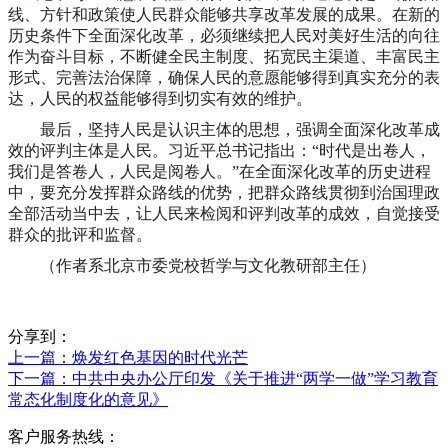
线、方针和政策使人民群众能够共享改革发展的成果。在新的
历史条件下全面深化改革，必须继续把人民对美好生活的向往
作为奋斗目标，不断健全民主制度、拓宽民主渠道、丰富民主
形式、完善法治保障，确保人民的意愿能够得到真实充分的表
达，人民的权益能够得到切实有效的维护。
最后，坚持人民是认识主体的思想，强调全面深化改革成
效的评判主体是人民。习近平总书记指出：“时代是出卷人，
我们是答卷人，人民是阅卷人。”在全面深化改革的历史进程
中，要充分发挥群众路线的优势，把群众路线贯彻到治国理政
全部活动当中去，让人民来检阅和评判改革的成效，自觉接受
群众的批评和监督。
（作者系北京市委党校哲学与文化教研部主任）
分享到：
上一篇
：焕发红色基因的时代光芒
下一篇
：中共中央办公厅印发《关于推进“两学一做”学习教育
常态化制度化的意见》
客户服务热线：