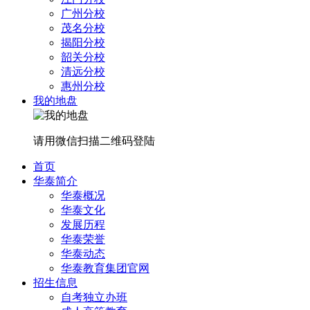
广州分校
茂名分校
揭阳分校
韶关分校
清远分校
惠州分校
我的地盘
请用微信扫描二维码登陆
首页
华泰简介
华泰概况
华泰文化
发展历程
华泰荣誉
华泰动态
华泰教育集团官网
招生信息
自考独立办班