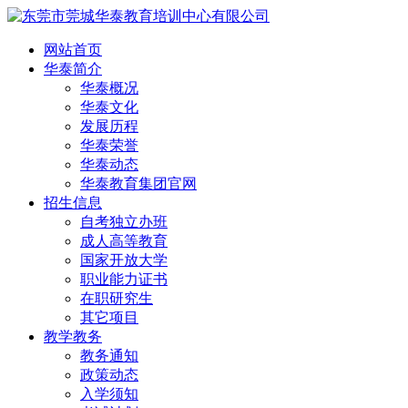
网站首页
华泰简介
华泰概况
华泰文化
发展历程
华泰荣誉
华泰动态
华泰教育集团官网
招生信息
自考独立办班
成人高等教育
国家开放大学
职业能力证书
在职研究生
其它项目
教学教务
教务通知
政策动态
入学须知