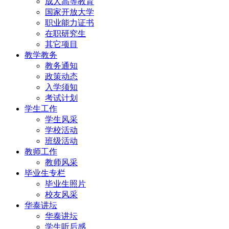
成人高等教育
国家开放大学
职业能力证书
在职研究生
其它项目
教学教务
教务通知
政策动态
入学须知
考试计划
学生工作
学生风采
学校活动
班级活动
教师工作
教师风采
毕业生专栏
毕业生照片
校友风采
华泰讲坛
华泰讲坛
学生听后感