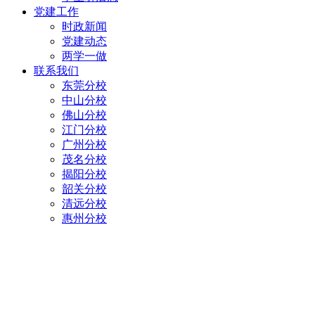
党建工作
时政新闻
党建动态
两学一做
联系我们
东莞分校
中山分校
佛山分校
江门分校
广州分校
茂名分校
揭阳分校
韶关分校
清远分校
惠州分校