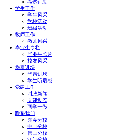
考试计划
学生工作
学生风采
学校活动
班级活动
教师工作
教师风采
毕业生专栏
毕业生照片
校友风采
华泰讲坛
华泰讲坛
学生听后感
党建工作
时政新闻
党建动态
两学一做
联系我们
东莞分校
中山分校
佛山分校
江门分校