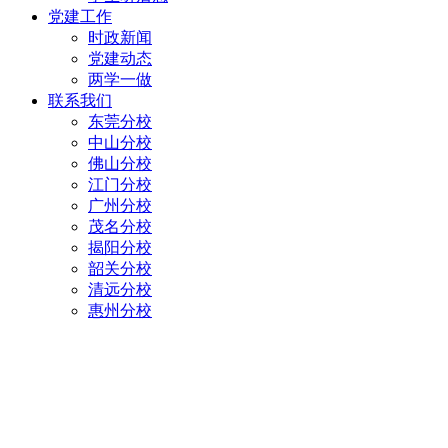
党建工作
时政新闻
党建动态
两学一做
联系我们
东莞分校
中山分校
佛山分校
江门分校
广州分校
茂名分校
揭阳分校
韶关分校
清远分校
惠州分校