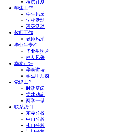
考试计划
学生工作
学生风采
学校活动
班级活动
教师工作
教师风采
毕业生专栏
毕业生照片
校友风采
华泰讲坛
华泰讲坛
学生听后感
党建工作
时政新闻
党建动态
两学一做
联系我们
东莞分校
中山分校
佛山分校
江门分校