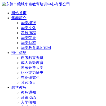
网站首页
华泰简介
华泰概况
华泰文化
发展历程
华泰荣誉
华泰动态
华泰教育集团官网
招生信息
自考独立办班
成人高等教育
国家开放大学
职业能力证书
在职研究生
其它项目
教学教务
教务通知
政策动态
入学须知