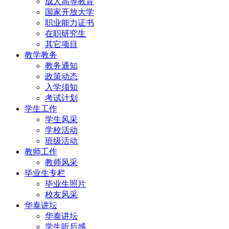
成人高等教育
国家开放大学
职业能力证书
在职研究生
其它项目
教学教务
教务通知
政策动态
入学须知
考试计划
学生工作
学生风采
学校活动
班级活动
教师工作
教师风采
毕业生专栏
毕业生照片
校友风采
华泰讲坛
华泰讲坛
学生听后感