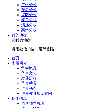
广州分校
茂名分校
揭阳分校
韶关分校
清远分校
惠州分校
我的地盘
请用微信扫描二维码登陆
首页
华泰简介
华泰概况
华泰文化
发展历程
华泰荣誉
华泰动态
华泰教育集团官网
招生信息
自考独立办班