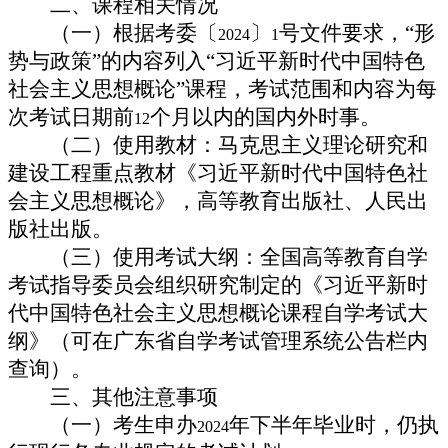
二、课程相关情况
（一）根据考委〔
〕
号文件要求，“形
2024
1
势与政策”的内容列入“习近平新时代中国特色
社会主义思想概论”课程，考试范围和内容为每
次考试日期前
个月以内的国内外时事。
12
（二）使用教材：马克思主义理论研究和
建设工程重点教材《习近平新时代中国特色社
会主义思想概论》，高等教育出版社、人民出
版社出版。
（三）使用考试大纲：全国高等教育自学
考试指导委员会组织研究制定的《习近平新时
代中国特色社会主义思想概论课程自学考试大
纲》（可在广东省自学考试管理系统公告栏内
查询）。
三、其他注意事项
（一）考生申办
年下半年毕业时，仍执
2024