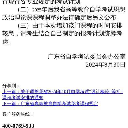
行现行各专业规定的考试计划。
（二）
年后我省高等教育自学考试思想
2025
政治理论课课程调整办法待确定后另文公布。
（三）由于本次增加该门课程的时间安排
较急，请考生结合自己制定的报考计划统筹考
虑。
广东省自学考试委员会办公室
2024年8月30日
分享到：
上一篇
：关于调整我省2024年10月自学考试“设计概论”等3门
课程考试安排的通知
下一篇
：广东省高等教育自学考试免考课程规定
客户服务热线：
400-0769-533