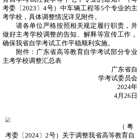
考委〔
2023
〕
4
号）中车辆工程等
5
个专业的主
考学校，具体调整情况详见附件。
请各单位严格按照相关
规定履行职责，并
做好主考学校调整的告知、解释等宣传工作，
确保我省自学考试工作平稳顺利实施。
附件：广东省高等教育自学考试部分专业
主考学校调整汇总表
广东省自
学考试委员会
2024
年
4
月
26
日