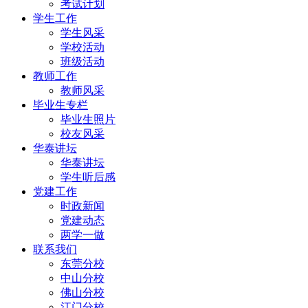
考试计划
学生工作
学生风采
学校活动
班级活动
教师工作
教师风采
毕业生专栏
毕业生照片
校友风采
华泰讲坛
华泰讲坛
学生听后感
党建工作
时政新闻
党建动态
两学一做
联系我们
东莞分校
中山分校
佛山分校
江门分校