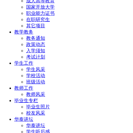
成人高等教育
国家开放大学
职业能力证书
在职研究生
其它项目
教学教务
教务通知
政策动态
入学须知
考试计划
学生工作
学生风采
学校活动
班级活动
教师工作
教师风采
毕业生专栏
毕业生照片
校友风采
华泰讲坛
华泰讲坛
学生听后感