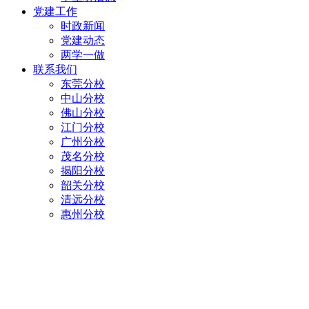
党建工作
时政新闻
党建动态
两学一做
联系我们
东莞分校
中山分校
佛山分校
江门分校
广州分校
茂名分校
揭阳分校
韶关分校
清远分校
惠州分校