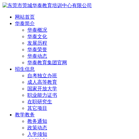
网站首页
华泰简介
华泰概况
华泰文化
发展历程
华泰荣誉
华泰动态
华泰教育集团官网
招生信息
自考独立办班
成人高等教育
国家开放大学
职业能力证书
在职研究生
其它项目
教学教务
教务通知
政策动态
入学须知