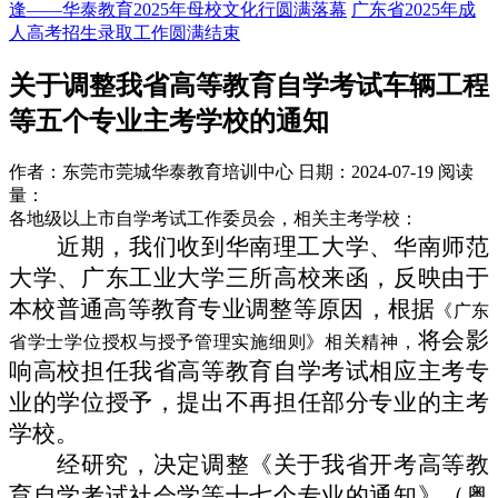
逢——华泰教育2025年母校文化行圆满落幕
广东省2025年成
人高考招生录取工作圆满结束
关于调整我省高等教育自学考试车辆工程
等五个专业主考学校的通知
作者：东莞市莞城华泰教育培训中心
日期：2024-07-19
阅读
量：
各地级以上市自学考试工作委员会
，
相关主考学校
：
近期，我们收到华南理工大学、华南师范
大学、广东工业大学三所高校来函，反映由于
本校普通高等教育专业调整等原因，根据
《广东
将会影
省学士学位授权与授予管理实施细则》相关精神
，
响高校担任我省高等教育自学考试相应主考专
业的学位授予，提出不再担任部分专业的主考
学校。
经研究，决定调整《关于我省开考高等教
育自学考试社会学等十七个专业的通知》（粤