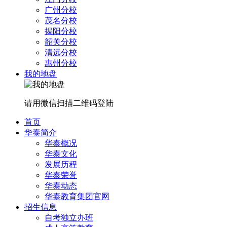
广州分校
茂名分校
揭阳分校
韶关分校
清远分校
惠州分校
我的地盘
请用微信扫描二维码登陆
首页
华泰简介
华泰概况
华泰文化
发展历程
华泰荣誉
华泰动态
华泰教育集团官网
招生信息
自考独立办班