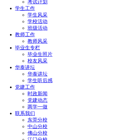
考试计划
学生工作
学生风采
学校活动
班级活动
教师工作
教师风采
毕业生专栏
毕业生照片
校友风采
华泰讲坛
华泰讲坛
学生听后感
党建工作
时政新闻
党建动态
两学一做
联系我们
东莞分校
中山分校
佛山分校
江门分校