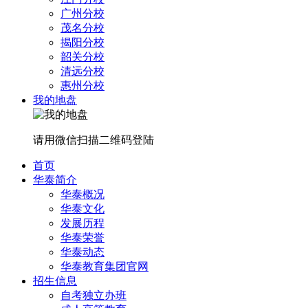
广州分校
茂名分校
揭阳分校
韶关分校
清远分校
惠州分校
我的地盘
请用微信扫描二维码登陆
首页
华泰简介
华泰概况
华泰文化
发展历程
华泰荣誉
华泰动态
华泰教育集团官网
招生信息
自考独立办班