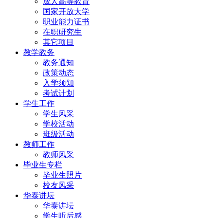
成人高等教育
国家开放大学
职业能力证书
在职研究生
其它项目
教学教务
教务通知
政策动态
入学须知
考试计划
学生工作
学生风采
学校活动
班级活动
教师工作
教师风采
毕业生专栏
毕业生照片
校友风采
华泰讲坛
华泰讲坛
学生听后感