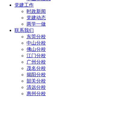
党建工作
时政新闻
党建动态
两学一做
联系我们
东莞分校
中山分校
佛山分校
江门分校
广州分校
茂名分校
揭阳分校
韶关分校
清远分校
惠州分校