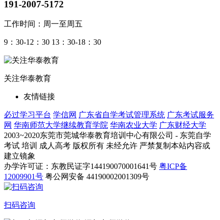
191-2007-5172
工作时间：周一至周五
9：30-12：30 13：30-18：30
关注华泰教育
友情链接
必过学习平台
学信网
广东省自学考试管理系统
广东考试服务
网
华南师范大学继续教育学院
华南农业大学
广东财经大学
2003~2020东莞市莞城华泰教育培训中心有限公司 - 东莞自学
考试 培训 成人高考 版权所有 未经允许 严禁复制本站内容或
建立镜象
办学许可证：东教民证字144190070001641号
粤ICP备
12009901号
粤公网安备 44190002001309号
扫码咨询