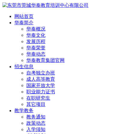
网站首页
华泰简介
华泰概况
华泰文化
发展历程
华泰荣誉
华泰动态
华泰教育集团官网
招生信息
自考独立办班
成人高等教育
国家开放大学
职业能力证书
在职研究生
其它项目
教学教务
教务通知
政策动态
入学须知