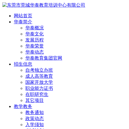
网站首页
华泰简介
华泰概况
华泰文化
发展历程
华泰荣誉
华泰动态
华泰教育集团官网
招生信息
自考独立办班
成人高等教育
国家开放大学
职业能力证书
在职研究生
其它项目
教学教务
教务通知
政策动态
入学须知