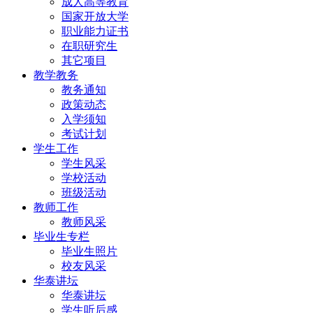
成人高等教育
国家开放大学
职业能力证书
在职研究生
其它项目
教学教务
教务通知
政策动态
入学须知
考试计划
学生工作
学生风采
学校活动
班级活动
教师工作
教师风采
毕业生专栏
毕业生照片
校友风采
华泰讲坛
华泰讲坛
学生听后感