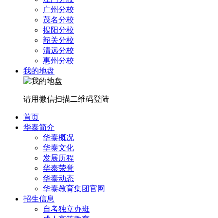
广州分校
茂名分校
揭阳分校
韶关分校
清远分校
惠州分校
我的地盘
请用微信扫描二维码登陆
首页
华泰简介
华泰概况
华泰文化
发展历程
华泰荣誉
华泰动态
华泰教育集团官网
招生信息
自考独立办班