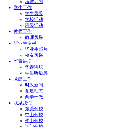
考试计划
学生工作
学生风采
学校活动
班级活动
教师工作
教师风采
毕业生专栏
毕业生照片
校友风采
华泰讲坛
华泰讲坛
学生听后感
党建工作
时政新闻
党建动态
两学一做
联系我们
东莞分校
中山分校
佛山分校
江门分校