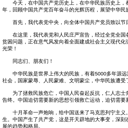
今天，在中国共产党历史上，在中华民族历史上，都
年，回顾中国共产党百年奋斗的光辉历程，展望中华民
首先，我代表党中央，向全体中国共产党员致以节
在这里，我代表党和人民庄严宣告，经过全党全国各
贫困问题，正在意气风发向着全面建成社会主义现代化
光荣！
同志们、朋友们！
中华民族是世界上伟大的民族，有着
5000
多年源远
社会，国家蒙辱、人民蒙难、文明蒙尘，中华民族遭受
为了拯救民族危亡，中国人民奋起反抗，仁人志士奔
告终。中国迫切需要新的思想引领救亡运动，迫切需要
十月革命一声炮响，给中国送来了马克思列宁主义。
生。中国产生了共产党，这是开天辟地的大事变，深刻
展的趋势和格局。