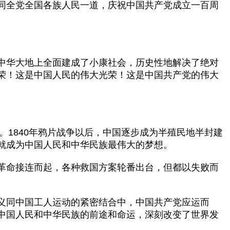
同全党全国各族人民一道，庆祝中国共产党成立一百周
中华大地上全面建成了小康社会，历史性地解决了绝对
荣！这是中国人民的伟大光荣！这是中国共产党的伟大
。
1840
年鸦片战争以后，中国逐步成为半殖民地半封建
就成为中国人民和中华民族最伟大的梦想。
革命接连而起，各种救国方案轮番出台，但都以失败而
义同中国工人运动的紧密结合中，中国共产党应运而
中国人民和中华民族的前途和命运，深刻改变了世界发