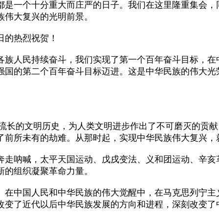
是一个十分重大而庄严的日子。我们在这里隆重集会，
族伟大复兴的光明前景。
日的热烈祝贺！
族人民持续奋斗，我们实现了第一个百年奋斗目标，在
强国的第二个百年奋斗目标迈进。这是中华民族的伟大光
流长的文明历史，为人类文明进步作出了不可磨灭的贡献
了前所未有的劫难。从那时起，实现中华民族伟大复兴，
走呐喊，太平天国运动、戊戌变法、义和团运动、辛亥
新的组织凝聚革命力量。
在中国人民和中华民族的伟大觉醒中，在马克思列宁主
改变了近代以后中华民族发展的方向和进程，深刻改变了