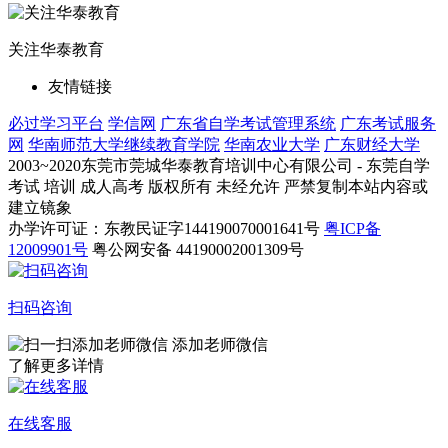
关注华泰教育
友情链接
必过学习平台
学信网
广东省自学考试管理系统
广东考试服务
网
华南师范大学继续教育学院
华南农业大学
广东财经大学
2003~2020东莞市莞城华泰教育培训中心有限公司 - 东莞自学
考试 培训 成人高考 版权所有 未经允许 严禁复制本站内容或
建立镜象
办学许可证：东教民证字144190070001641号
粤ICP备
12009901号
粤公网安备 44190002001309号
扫码咨询
添加老师微信
了解更多详情
在线客服