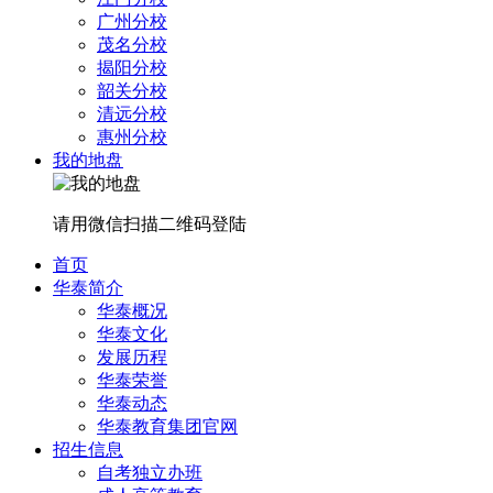
广州分校
茂名分校
揭阳分校
韶关分校
清远分校
惠州分校
我的地盘
请用微信扫描二维码登陆
首页
华泰简介
华泰概况
华泰文化
发展历程
华泰荣誉
华泰动态
华泰教育集团官网
招生信息
自考独立办班