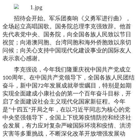
招待会开始。军乐团奏响《义勇军进行曲》，
全场起立高唱国歌。国务院总理李克强致辞。他首
先代表党中央、国务院，向全国各族人民致以节日
祝贺；向港澳同胞、台湾同胞和海外侨胞致以亲切
问候；向关心支持中国现代化建设事业的国际友人
表示衷心感谢。
李克强说，今年我们隆重庆祝中国共产党成立
周年。在中国共产党领导下，全国各族人民团结
100
奋斗，新中国
年发展成就举世瞩目，特别是如期
72
实现全面建成小康社会的第一个百年奋斗目标，开
启了全面建设社会主义现代化国家新征程。今年
是
十四五
开局之年，在以习近平同志为核心的党
“
”
中央坚强领导下，全国上下统筹疫情防控和经济社
会发展，有力应对复杂严峻国际环境和疫情、洪涝
灾害等多重挑战，不断深化改革开放增强发展动