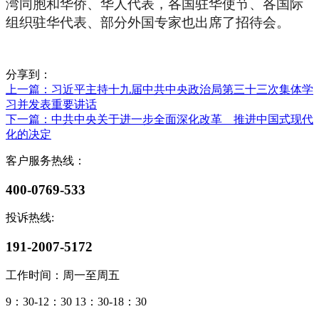
湾同胞和华侨、华人代表，各国驻华使节、各国际
组织驻华代表、部分外国专家也出席了招待会。
分享到：
上一篇
：习近平主持十九届中共中央政治局第三十三次集体学
习并发表重要讲话
下一篇
：中共中央关于进一步全面深化改革 推进中国式现代
化的决定
客户服务热线：
400-0769-533
投诉热线:
191-2007-5172
工作时间：周一至周五
9：30-12：30 13：30-18：30