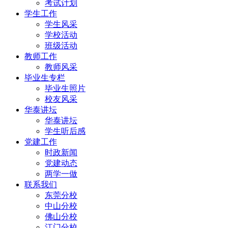
考试计划
学生工作
学生风采
学校活动
班级活动
教师工作
教师风采
毕业生专栏
毕业生照片
校友风采
华泰讲坛
华泰讲坛
学生听后感
党建工作
时政新闻
党建动态
两学一做
联系我们
东莞分校
中山分校
佛山分校
江门分校