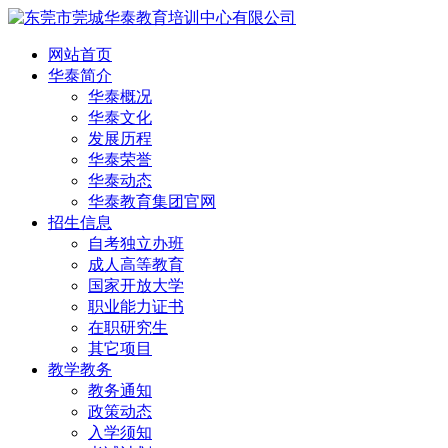
网站首页
华泰简介
华泰概况
华泰文化
发展历程
华泰荣誉
华泰动态
华泰教育集团官网
招生信息
自考独立办班
成人高等教育
国家开放大学
职业能力证书
在职研究生
其它项目
教学教务
教务通知
政策动态
入学须知