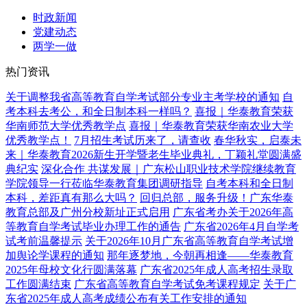
时政新闻
党建动态
两学一做
热门资讯
关于调整我省高等教育自学考试部分专业主考学校的通知
自
考本科去考公，和全日制本科一样吗？
喜报｜华泰教育荣获
华南师范大学优秀教学点
喜报｜华泰教育荣获华南农业大学
优秀教学点！
7月招生考试历来了，请查收
春华秋实，启泰未
来｜华泰教育2026新生开学暨老生毕业典礼，丁颖礼堂圆满盛
典纪实
深化合作 共谋发展｜广东松山职业技术学院继续教育
学院领导一行莅临华泰教育集团调研指导
自考本科和全日制
本科，差距真有那么大吗？
回归总部，服务升级！广东华泰
教育总部及广州分校新址正式启用
广东省考办关于2026年高
等教育自学考试毕业办理工作的通告
广东省2026年4月自学考
试考前温馨提示
关于2026年10月广东省高等教育自学考试增
加舆论学课程的通知
那年逐梦地，今朝再相逢——华泰教育
2025年母校文化行圆满落幕
广东省2025年成人高考招生录取
工作圆满结束
广东省高等教育自学考试免考课程规定
关于广
东省2025年成人高考成绩公布有关工作安排的通知