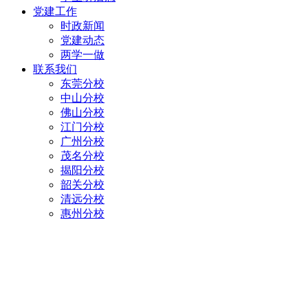
党建工作
时政新闻
党建动态
两学一做
联系我们
东莞分校
中山分校
佛山分校
江门分校
广州分校
茂名分校
揭阳分校
韶关分校
清远分校
惠州分校