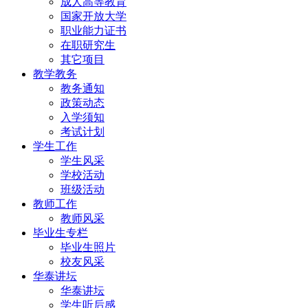
成人高等教育
国家开放大学
职业能力证书
在职研究生
其它项目
教学教务
教务通知
政策动态
入学须知
考试计划
学生工作
学生风采
学校活动
班级活动
教师工作
教师风采
毕业生专栏
毕业生照片
校友风采
华泰讲坛
华泰讲坛
学生听后感