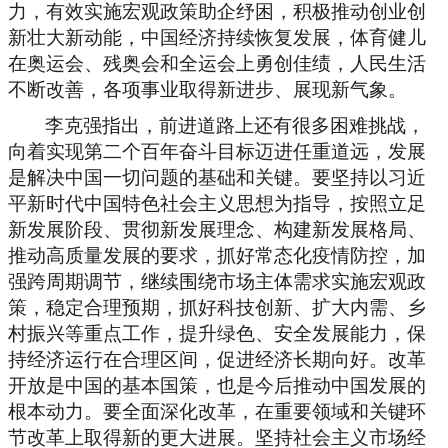
力，有效实施宏观政策助企纾困，积极推动创业创
新壮大新动能，中国经济持续恢复发展，体育健儿
在奥运会、残奥会和全运会上勇创佳绩，人民生活
不断改善，各项事业取得新进步、展现新气象。
李克强指出，前进道路上还有很多困难挑战，
向着实现第二个百年奋斗目标迈进任重道远，发展
是解决中国一切问题的基础和关键。要坚持以习近
平新时代中国特色社会主义思想为指导，按照立足
新发展阶段、贯彻新发展理念、构建新发展格局、
推动高质量发展的要求，抓好常态化疫情防控，加
强跨周期调节，继续围绕市场主体需求实施宏观政
策，稳定合理预期，抓好科技创新、扩大内需、乡
村振兴等重点工作，提升绿色、安全发展能力，保
持经济运行在合理区间，促进经济长期向好。改革
开放是中国的基本国策，也是今后推动中国发展的
根本动力。要全面深化改革，在重要领域和关键环
节改革上取得新的更大进展。坚持社会主义市场经