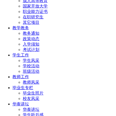
成人高等教育
国家开放大学
职业能力证书
在职研究生
其它项目
教学教务
教务通知
政策动态
入学须知
考试计划
学生工作
学生风采
学校活动
班级活动
教师工作
教师风采
毕业生专栏
毕业生照片
校友风采
华泰讲坛
华泰讲坛
学生听后感