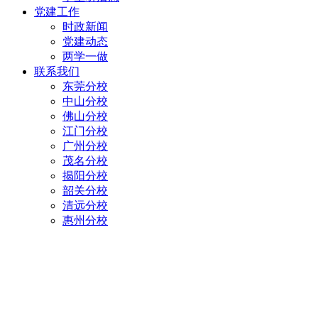
党建工作
时政新闻
党建动态
两学一做
联系我们
东莞分校
中山分校
佛山分校
江门分校
广州分校
茂名分校
揭阳分校
韶关分校
清远分校
惠州分校