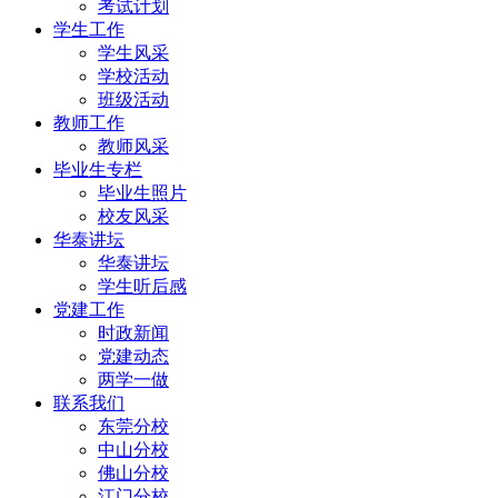
考试计划
学生工作
学生风采
学校活动
班级活动
教师工作
教师风采
毕业生专栏
毕业生照片
校友风采
华泰讲坛
华泰讲坛
学生听后感
党建工作
时政新闻
党建动态
两学一做
联系我们
东莞分校
中山分校
佛山分校
江门分校