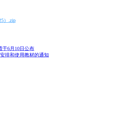
）.zip
于6月10日公布
间安排和使用教材的通知