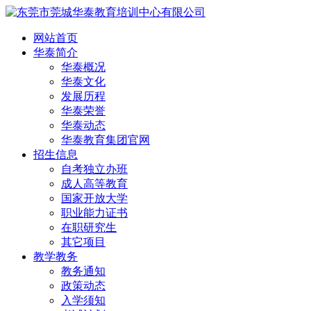
网站首页
华泰简介
华泰概况
华泰文化
发展历程
华泰荣誉
华泰动态
华泰教育集团官网
招生信息
自考独立办班
成人高等教育
国家开放大学
职业能力证书
在职研究生
其它项目
教学教务
教务通知
政策动态
入学须知