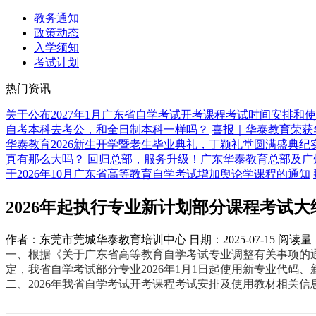
教务通知
政策动态
入学须知
考试计划
热门资讯
关于公布2027年1月广东省自学考试开考课程考试时间安排和
自考本科去考公，和全日制本科一样吗？
喜报｜华泰教育荣获
华泰教育2026新生开学暨老生毕业典礼，丁颖礼堂圆满盛典纪
真有那么大吗？
回归总部，服务升级！广东华泰教育总部及广
于2026年10月广东省高等教育自学考试增加舆论学课程的通知
2026年起执行专业新计划部分课程考试大
作者：东莞市莞城华泰教育培训中心
日期：2025-07-15
阅读量
一、根据《关于广东省高等教育自学考试专业调整有关事项的通知
定，我省自学考试部分专业2026年1月1日起使用新专业代
二、2026年我省自学考试开考课程考试安排及使用教材相关信