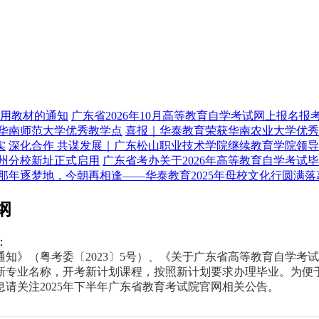
使用教材的通知
广东省2026年10月高等教育自学考试网上报名报
华南师范大学优秀教学点
喜报｜华泰教育荣获华南农业大学优秀
实
深化合作 共谋发展｜广东松山职业技术学院继续教育学院领
州分校新址正式启用
广东省考办关于2026年高等教育自学考试
那年逐梦地，今朝再相逢——华泰教育2025年母校文化行圆满落
纲
：
》（粤考委〔2023〕5号）、《关于广东省高等教育自学考试
码、新专业名称，开考新计划课程，按照新计划要求办理毕业。为
息请关注2025年下半年广东省教育考试院官网相关公告。