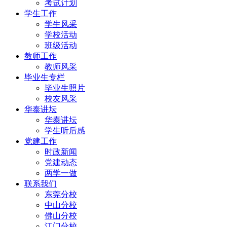
考试计划
学生工作
学生风采
学校活动
班级活动
教师工作
教师风采
毕业生专栏
毕业生照片
校友风采
华泰讲坛
华泰讲坛
学生听后感
党建工作
时政新闻
党建动态
两学一做
联系我们
东莞分校
中山分校
佛山分校
江门分校