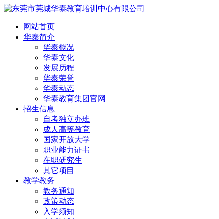
网站首页
华泰简介
华泰概况
华泰文化
发展历程
华泰荣誉
华泰动态
华泰教育集团官网
招生信息
自考独立办班
成人高等教育
国家开放大学
职业能力证书
在职研究生
其它项目
教学教务
教务通知
政策动态
入学须知