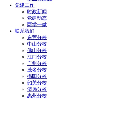
党建工作
时政新闻
党建动态
两学一做
联系我们
东莞分校
中山分校
佛山分校
江门分校
广州分校
茂名分校
揭阳分校
韶关分校
清远分校
惠州分校