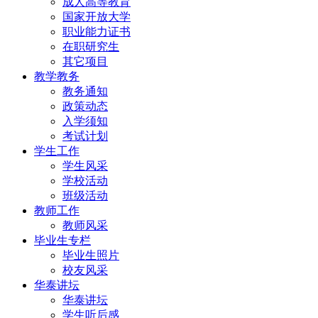
成人高等教育
国家开放大学
职业能力证书
在职研究生
其它项目
教学教务
教务通知
政策动态
入学须知
考试计划
学生工作
学生风采
学校活动
班级活动
教师工作
教师风采
毕业生专栏
毕业生照片
校友风采
华泰讲坛
华泰讲坛
学生听后感