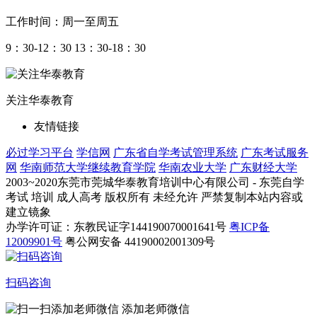
工作时间：周一至周五
9：30-12：30 13：30-18：30
关注华泰教育
友情链接
必过学习平台
学信网
广东省自学考试管理系统
广东考试服务
网
华南师范大学继续教育学院
华南农业大学
广东财经大学
2003~2020东莞市莞城华泰教育培训中心有限公司 - 东莞自学
考试 培训 成人高考 版权所有 未经允许 严禁复制本站内容或
建立镜象
办学许可证：东教民证字144190070001641号
粤ICP备
12009901号
粤公网安备 44190002001309号
扫码咨询
添加老师微信