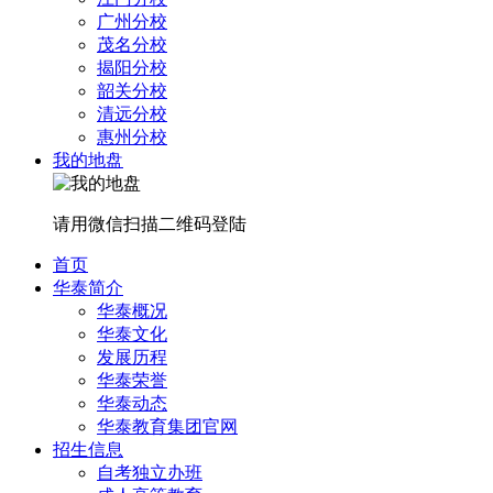
广州分校
茂名分校
揭阳分校
韶关分校
清远分校
惠州分校
我的地盘
请用微信扫描二维码登陆
首页
华泰简介
华泰概况
华泰文化
发展历程
华泰荣誉
华泰动态
华泰教育集团官网
招生信息
自考独立办班