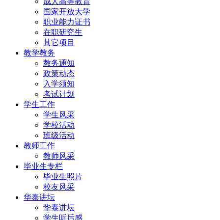
成人高等教育
国家开放大学
职业能力证书
在职研究生
其它项目
教学教务
教务通知
政策动态
入学须知
考试计划
学生工作
学生风采
学校活动
班级活动
教师工作
教师风采
毕业生专栏
毕业生照片
校友风采
华泰讲坛
华泰讲坛
学生听后感