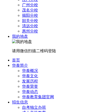
广州分校
茂名分校
揭阳分校
韶关分校
清远分校
惠州分校
我的地盘
请用微信扫描二维码登陆
首页
华泰简介
华泰概况
华泰文化
发展历程
华泰荣誉
华泰动态
华泰教育集团官网
招生信息
自考独立办班