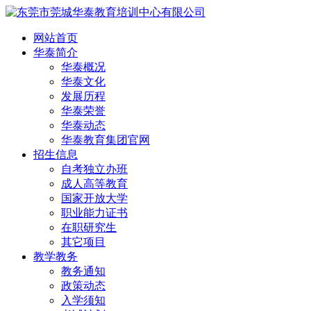
网站首页
华泰简介
华泰概况
华泰文化
发展历程
华泰荣誉
华泰动态
华泰教育集团官网
招生信息
自考独立办班
成人高等教育
国家开放大学
职业能力证书
在职研究生
其它项目
教学教务
教务通知
政策动态
入学须知