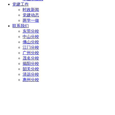
党建工作
时政新闻
党建动态
两学一做
联系我们
东莞分校
中山分校
佛山分校
江门分校
广州分校
茂名分校
揭阳分校
韶关分校
清远分校
惠州分校