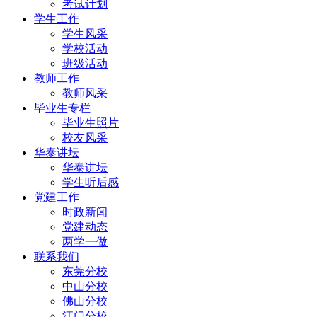
考试计划
学生工作
学生风采
学校活动
班级活动
教师工作
教师风采
毕业生专栏
毕业生照片
校友风采
华泰讲坛
华泰讲坛
学生听后感
党建工作
时政新闻
党建动态
两学一做
联系我们
东莞分校
中山分校
佛山分校
江门分校