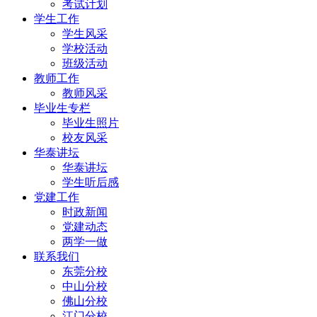
考试计划
学生工作
学生风采
学校活动
班级活动
教师工作
教师风采
毕业生专栏
毕业生照片
校友风采
华泰讲坛
华泰讲坛
学生听后感
党建工作
时政新闻
党建动态
两学一做
联系我们
东莞分校
中山分校
佛山分校
江门分校