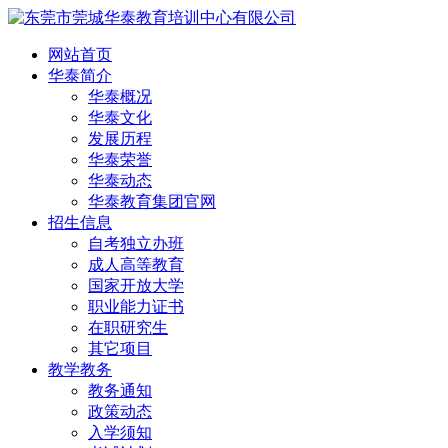
网站首页
华泰简介
华泰概况
华泰文化
发展历程
华泰荣誉
华泰动态
华泰教育集团官网
招生信息
自考独立办班
成人高等教育
国家开放大学
职业能力证书
在职研究生
其它项目
教学教务
教务通知
政策动态
入学须知