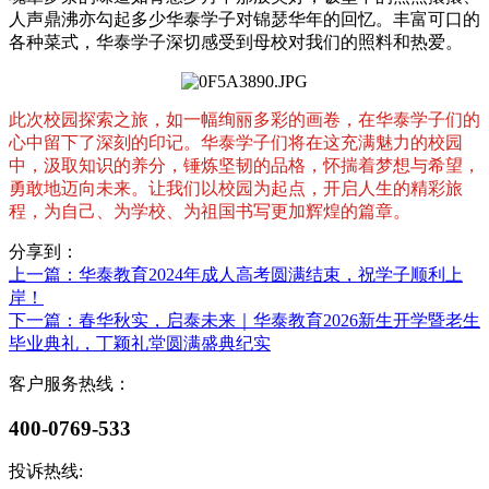
人声鼎沸亦勾起多少华泰学子对锦瑟华年的回忆。丰富可口的
各种菜式，华泰学子深切感受到母校对我们的照料和热爱。
此次校园探索之旅，如一幅绚丽多彩的画卷，在华泰学子们的
心中留下了深刻的印记。华泰学子们将在这充满魅力的校园
中，汲取知识的养分，锤炼坚韧的品格，怀揣着梦想与希望，
勇敢地迈向未来。让我们以校园为起点，开启人生的精彩旅
程，为自己、为学校、为祖国书写更加辉煌的篇章。
分享到：
上一篇
：华泰教育2024年成人高考圆满结束，祝学子顺利上
岸！
下一篇
：春华秋实，启泰未来｜华泰教育2026新生开学暨老生
毕业典礼，丁颖礼堂圆满盛典纪实
客户服务热线：
400-0769-533
投诉热线: