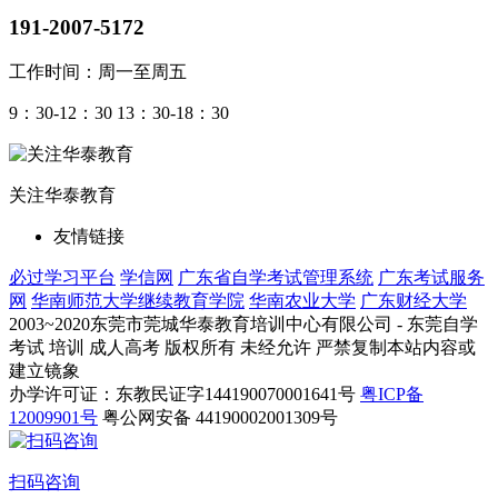
191-2007-5172
工作时间：周一至周五
9：30-12：30 13：30-18：30
关注华泰教育
友情链接
必过学习平台
学信网
广东省自学考试管理系统
广东考试服务
网
华南师范大学继续教育学院
华南农业大学
广东财经大学
2003~2020东莞市莞城华泰教育培训中心有限公司 - 东莞自学
考试 培训 成人高考 版权所有 未经允许 严禁复制本站内容或
建立镜象
办学许可证：东教民证字144190070001641号
粤ICP备
12009901号
粤公网安备 44190002001309号
扫码咨询