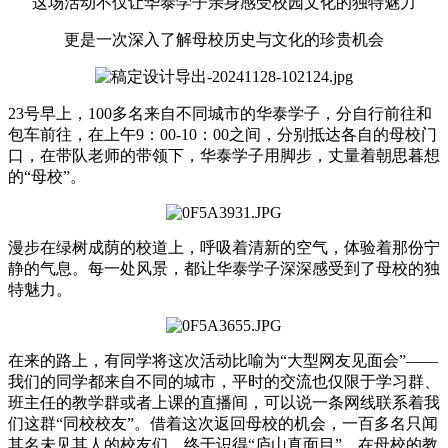
这场活动不仅让华泰学子亲身感受校园文化的独特魅力
更是一次深入了解母校历史与文化的珍贵机会
23号早上，100多名来自不同城市的华泰学子，分自行前往和
包车前往，在上午9：00-10：00之间，分别抵达各自的母校门
口，在带队老师的带领下，华泰学子用脚步，丈量着朝思暮想
的“母校”。
漫步在绿树成荫的校道上，呼吸着清新的空气，体验着那份宁
静的气息。每一处风景，都让华泰学子深深感受到了母校的独
特魅力。
在来的路上，有同学将这次活动比喻为“大型网友见面会”——
我们的同学都来自不同的城市，平时的交流也仅限于学习群、
班主任的教学群或者上课的直播间，可以说一条网线联系着我
们这群“同校校友”。
借着这次返回母校的机会，一百多名只闻
其名未见其人的校友们，终于识得“庐山真面目”。在母校的教