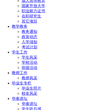
成人高等教育
国家开放大学
职业能力证书
在职研究生
其它项目
教学教务
教务通知
政策动态
入学须知
考试计划
学生工作
学生风采
学校活动
班级活动
教师工作
教师风采
毕业生专栏
毕业生照片
校友风采
华泰讲坛
华泰讲坛
学生听后感