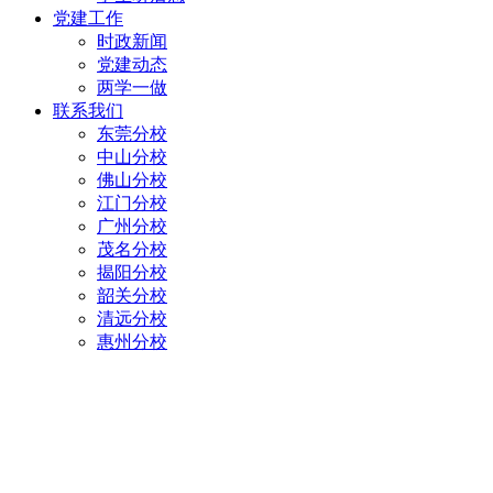
党建工作
时政新闻
党建动态
两学一做
联系我们
东莞分校
中山分校
佛山分校
江门分校
广州分校
茂名分校
揭阳分校
韶关分校
清远分校
惠州分校