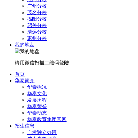
广州分校
茂名分校
揭阳分校
韶关分校
清远分校
惠州分校
我的地盘
请用微信扫描二维码登陆
首页
华泰简介
华泰概况
华泰文化
发展历程
华泰荣誉
华泰动态
华泰教育集团官网
招生信息
自考独立办班