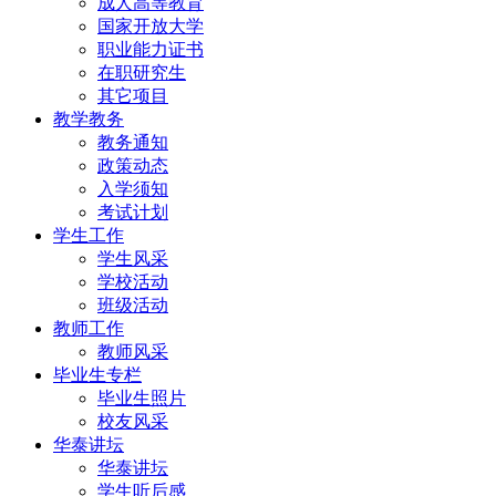
成人高等教育
国家开放大学
职业能力证书
在职研究生
其它项目
教学教务
教务通知
政策动态
入学须知
考试计划
学生工作
学生风采
学校活动
班级活动
教师工作
教师风采
毕业生专栏
毕业生照片
校友风采
华泰讲坛
华泰讲坛
学生听后感