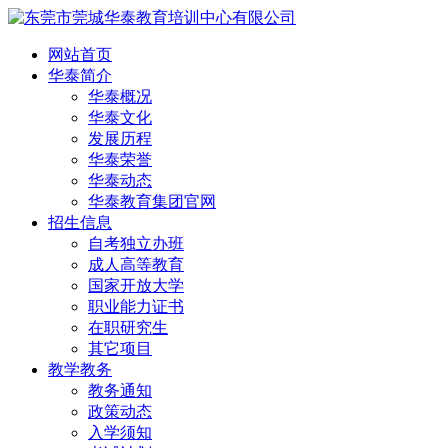
网站首页
华泰简介
华泰概况
华泰文化
发展历程
华泰荣誉
华泰动态
华泰教育集团官网
招生信息
自考独立办班
成人高等教育
国家开放大学
职业能力证书
在职研究生
其它项目
教学教务
教务通知
政策动态
入学须知