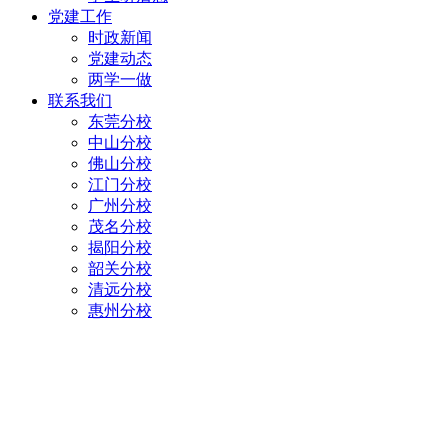
党建工作
时政新闻
党建动态
两学一做
联系我们
东莞分校
中山分校
佛山分校
江门分校
广州分校
茂名分校
揭阳分校
韶关分校
清远分校
惠州分校