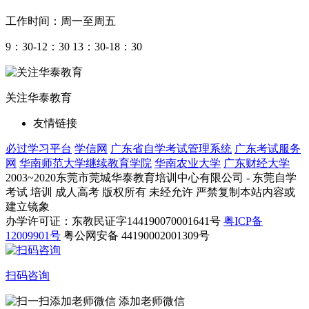
工作时间：周一至周五
9：30-12：30 13：30-18：30
关注华泰教育
友情链接
必过学习平台
学信网
广东省自学考试管理系统
广东考试服务
网
华南师范大学继续教育学院
华南农业大学
广东财经大学
2003~2020东莞市莞城华泰教育培训中心有限公司 - 东莞自学
考试 培训 成人高考 版权所有 未经允许 严禁复制本站内容或
建立镜象
办学许可证：东教民证字144190070001641号
粤ICP备
12009901号
粤公网安备 44190002001309号
扫码咨询
添加老师微信