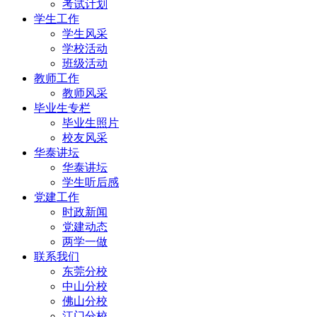
考试计划
学生工作
学生风采
学校活动
班级活动
教师工作
教师风采
毕业生专栏
毕业生照片
校友风采
华泰讲坛
华泰讲坛
学生听后感
党建工作
时政新闻
党建动态
两学一做
联系我们
东莞分校
中山分校
佛山分校
江门分校