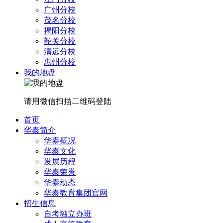
广州分校
茂名分校
揭阳分校
韶关分校
清远分校
惠州分校
我的地盘
请用微信扫描二维码登陆
首页
华泰简介
华泰概况
华泰文化
发展历程
华泰荣誉
华泰动态
华泰教育集团官网
招生信息
自考独立办班