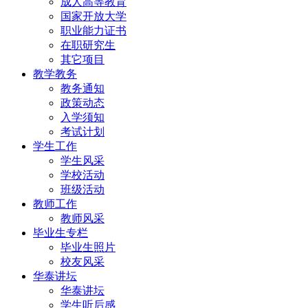
成人高等教育
国家开放大学
职业能力证书
在职研究生
其它项目
教学教务
教务通知
政策动态
入学须知
考试计划
学生工作
学生风采
学校活动
班级活动
教师工作
教师风采
毕业生专栏
毕业生照片
校友风采
华泰讲坛
华泰讲坛
学生听后感