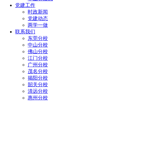
党建工作
时政新闻
党建动态
两学一做
联系我们
东莞分校
中山分校
佛山分校
江门分校
广州分校
茂名分校
揭阳分校
韶关分校
清远分校
惠州分校