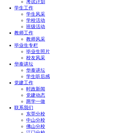
考试计划
学生工作
学生风采
学校活动
班级活动
教师工作
教师风采
毕业生专栏
毕业生照片
校友风采
华泰讲坛
华泰讲坛
学生听后感
党建工作
时政新闻
党建动态
两学一做
联系我们
东莞分校
中山分校
佛山分校
江门分校