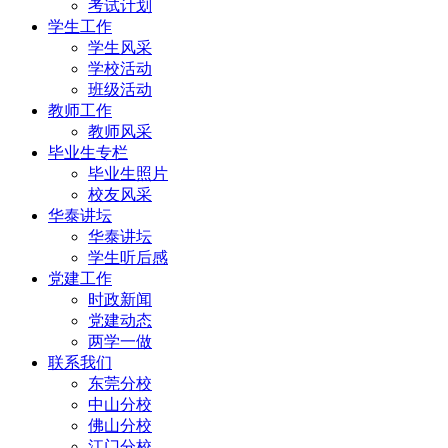
考试计划
学生工作
学生风采
学校活动
班级活动
教师工作
教师风采
毕业生专栏
毕业生照片
校友风采
华泰讲坛
华泰讲坛
学生听后感
党建工作
时政新闻
党建动态
两学一做
联系我们
东莞分校
中山分校
佛山分校
江门分校