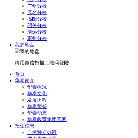
广州分校
茂名分校
揭阳分校
韶关分校
清远分校
惠州分校
我的地盘
请用微信扫描二维码登陆
首页
华泰简介
华泰概况
华泰文化
发展历程
华泰荣誉
华泰动态
华泰教育集团官网
招生信息
自考独立办班