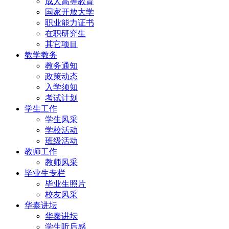
成人高等教育
国家开放大学
职业能力证书
在职研究生
其它项目
教学教务
教务通知
政策动态
入学须知
考试计划
学生工作
学生风采
学校活动
班级活动
教师工作
教师风采
毕业生专栏
毕业生照片
校友风采
华泰讲坛
华泰讲坛
学生听后感