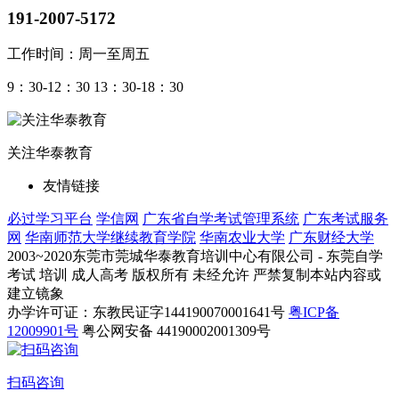
191-2007-5172
工作时间：周一至周五
9：30-12：30 13：30-18：30
关注华泰教育
友情链接
必过学习平台
学信网
广东省自学考试管理系统
广东考试服务
网
华南师范大学继续教育学院
华南农业大学
广东财经大学
2003~2020东莞市莞城华泰教育培训中心有限公司 - 东莞自学
考试 培训 成人高考 版权所有 未经允许 严禁复制本站内容或
建立镜象
办学许可证：东教民证字144190070001641号
粤ICP备
12009901号
粤公网安备 44190002001309号
扫码咨询