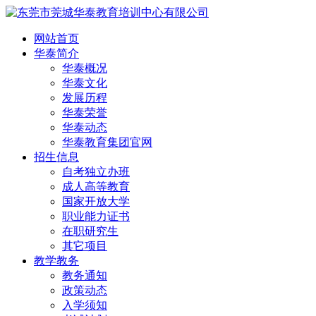
网站首页
华泰简介
华泰概况
华泰文化
发展历程
华泰荣誉
华泰动态
华泰教育集团官网
招生信息
自考独立办班
成人高等教育
国家开放大学
职业能力证书
在职研究生
其它项目
教学教务
教务通知
政策动态
入学须知