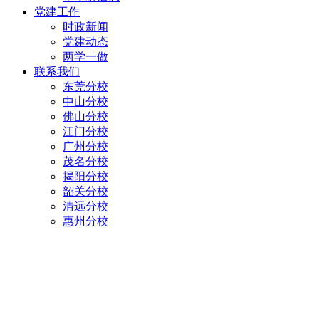
党建工作
时政新闻
党建动态
两学一做
联系我们
东莞分校
中山分校
佛山分校
江门分校
广州分校
茂名分校
揭阳分校
韶关分校
清远分校
惠州分校