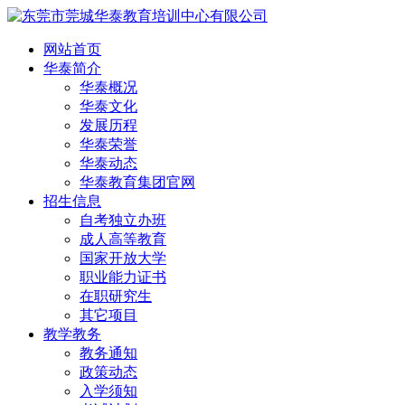
网站首页
华泰简介
华泰概况
华泰文化
发展历程
华泰荣誉
华泰动态
华泰教育集团官网
招生信息
自考独立办班
成人高等教育
国家开放大学
职业能力证书
在职研究生
其它项目
教学教务
教务通知
政策动态
入学须知