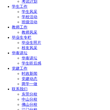
考试计划
学生工作
学生风采
学校活动
班级活动
教师工作
教师风采
毕业生专栏
毕业生照片
校友风采
华泰讲坛
华泰讲坛
学生听后感
党建工作
时政新闻
党建动态
两学一做
联系我们
东莞分校
中山分校
佛山分校
江门分校