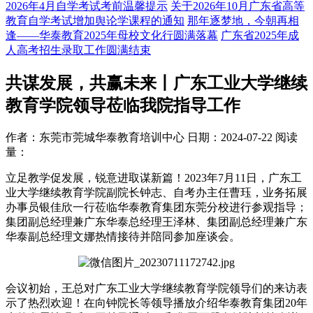
2026年4月自学考试考前温馨提示
关于2026年10月广东省高等
教育自学考试增加舆论学课程的通知
那年逐梦地，今朝再相
逢——华泰教育2025年母校文化行圆满落幕
广东省2025年成
人高考招生录取工作圆满结束
共谋发展，共赢未来丨广东工业大学继续
教育学院领导莅临我院指导工作
作者：东莞市莞城华泰教育培训中心
日期：2024-07-22
阅读
量：
立足教学促发展，锐意进取谋新篇！2023年7月11日，广东工
业大学继续教育学院副院长钟志、自考办主任曹珏，业务拓展
办事员银佳欣一行莅临华泰教育集团东莞分校进行参观指导；
集团副总经理兼广东华泰总经理王泽林、集团副总经理兼广东
华泰副总经理文娜热情接待并陪同参加座谈会。
会议初始，王总对广东工业大学继续教育学院领导们的来访表
示了热烈欢迎！在向钟院长等领导播放介绍华泰教育集团20年