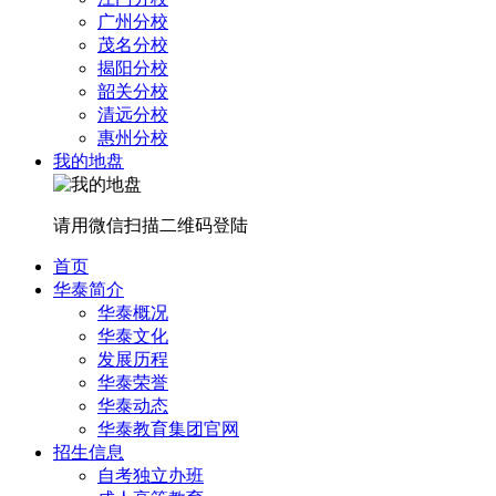
广州分校
茂名分校
揭阳分校
韶关分校
清远分校
惠州分校
我的地盘
请用微信扫描二维码登陆
首页
华泰简介
华泰概况
华泰文化
发展历程
华泰荣誉
华泰动态
华泰教育集团官网
招生信息
自考独立办班