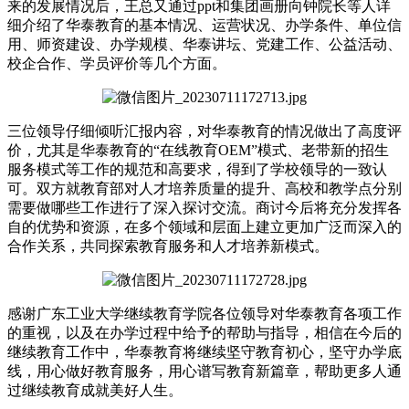
来的发展情况后，王总又通过ppt和集团画册向钟院长等人详
细介绍了华泰教育的基本情况、运营状况、办学条件、单位信
用、师资建设、办学规模、华泰讲坛、党建工作、公益活动、
校企合作、学员评价等几个方面。
三位领导仔细倾听汇报内容，对华泰教育的情况做出了高度评
价，尤其是华泰教育的“在线教育OEM”模式、老带新的招生
服务模式等工作的规范和高要求，得到了学校领导的一致认
可。双方就教育部对人才培养质量的提升、高校和教学点分别
需要做哪些工作进行了深入探讨交流。商讨今后将充分发挥各
自的优势和资源，在多个领域和层面上建立更加广泛而深入的
合作关系，共同探索教育服务和人才培养新模式。
感谢广东工业大学继续教育学院各位领导对华泰教育各项工作
的重视，以及在办学过程中给予的帮助与指导，相信在今后的
继续教育工作中，华泰教育将继续坚守教育初心，坚守办学底
线，用心做好教育服务，用心谱写教育新篇章，帮助更多人通
过继续教育成就美好人生。