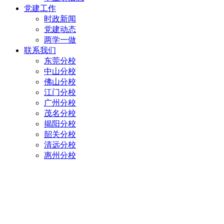
党建工作
时政新闻
党建动态
两学一做
联系我们
东莞分校
中山分校
佛山分校
江门分校
广州分校
茂名分校
揭阳分校
韶关分校
清远分校
惠州分校