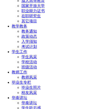
成人高等教育
国家开放大学
职业能力证书
在职研究生
其它项目
教学教务
教务通知
政策动态
入学须知
考试计划
学生工作
学生风采
学校活动
班级活动
教师工作
教师风采
毕业生专栏
毕业生照片
校友风采
华泰讲坛
华泰讲坛
学生听后感