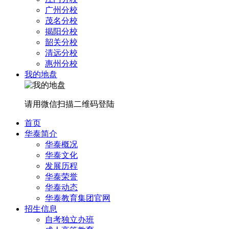
广州分校
茂名分校
揭阳分校
韶关分校
清远分校
惠州分校
我的地盘
请用微信扫描二维码登陆
首页
华泰简介
华泰概况
华泰文化
发展历程
华泰荣誉
华泰动态
华泰教育集团官网
招生信息
自考独立办班