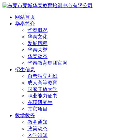
网站首页
华泰简介
华泰概况
华泰文化
发展历程
华泰荣誉
华泰动态
华泰教育集团官网
招生信息
自考独立办班
成人高等教育
国家开放大学
职业能力证书
在职研究生
其它项目
教学教务
教务通知
政策动态
入学须知