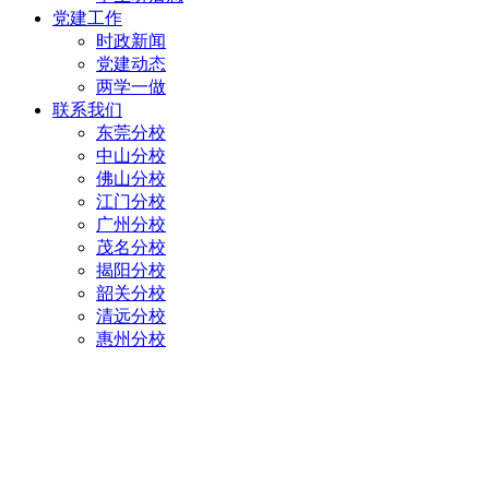
党建工作
时政新闻
党建动态
两学一做
联系我们
东莞分校
中山分校
佛山分校
江门分校
广州分校
茂名分校
揭阳分校
韶关分校
清远分校
惠州分校