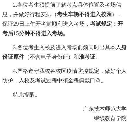
2.各位考生须提前了解考点具体位置及考场信
息，并做好行程安排（
考生车辆不得进入校园
），
保证
29日上午开考前顺利进入考场，
考试规定：开
考后
15分钟不得进入考场。
3.各位考生入校及进入考场前须同时出具本人
身
份证原件
（不含电子身份证）和
准考证
。
4.严格遵守我校各校区疫情防控规定，做好个人
防护，入校及考试过程中须全程佩戴口罩。
特此提醒。
广东技术师范大学
继续教育学院