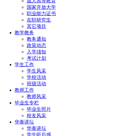
成人高等教育
国家开放大学
职业能力证书
在职研究生
其它项目
教学教务
教务通知
政策动态
入学须知
考试计划
学生工作
学生风采
学校活动
班级活动
教师工作
教师风采
毕业生专栏
毕业生照片
校友风采
华泰讲坛
华泰讲坛
学生听后感