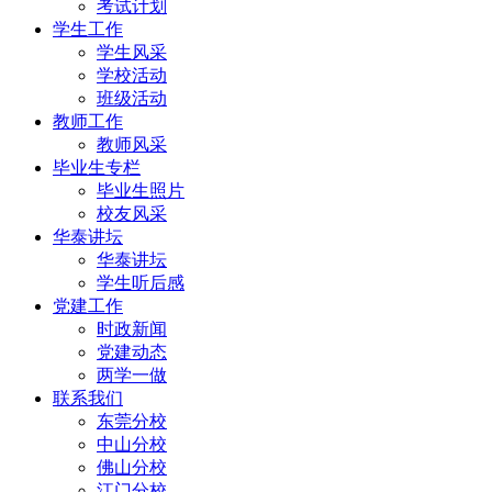
考试计划
学生工作
学生风采
学校活动
班级活动
教师工作
教师风采
毕业生专栏
毕业生照片
校友风采
华泰讲坛
华泰讲坛
学生听后感
党建工作
时政新闻
党建动态
两学一做
联系我们
东莞分校
中山分校
佛山分校
江门分校