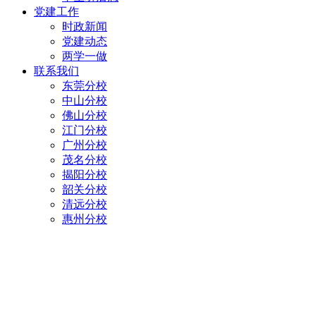
党建工作
时政新闻
党建动态
两学一做
联系我们
东莞分校
中山分校
佛山分校
江门分校
广州分校
茂名分校
揭阳分校
韶关分校
清远分校
惠州分校