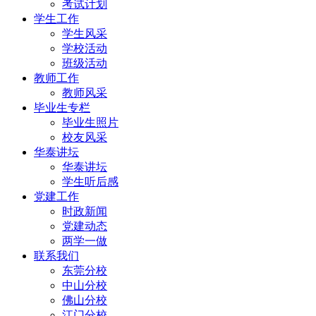
考试计划
学生工作
学生风采
学校活动
班级活动
教师工作
教师风采
毕业生专栏
毕业生照片
校友风采
华泰讲坛
华泰讲坛
学生听后感
党建工作
时政新闻
党建动态
两学一做
联系我们
东莞分校
中山分校
佛山分校
江门分校