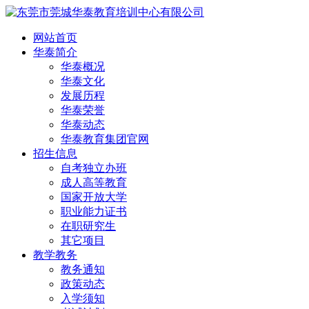
网站首页
华泰简介
华泰概况
华泰文化
发展历程
华泰荣誉
华泰动态
华泰教育集团官网
招生信息
自考独立办班
成人高等教育
国家开放大学
职业能力证书
在职研究生
其它项目
教学教务
教务通知
政策动态
入学须知