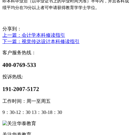
即
本科毕业后（以毕业证书上的毕业时间为准）
半
年内
，并且各科成
绩平均分在
70分以上者
可申请获得教育学学士学位
。
分享到：
上一篇
：会计学本科修读指引
下一篇
：视觉传达设计本科修读指引
客户服务热线：
400-0769-533
投诉热线:
191-2007-5172
工作时间：周一至周五
9：30-12：30 13：30-18：30
关注华泰教育