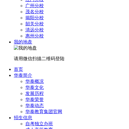
广州分校
茂名分校
揭阳分校
韶关分校
清远分校
惠州分校
我的地盘
请用微信扫描二维码登陆
首页
华泰简介
华泰概况
华泰文化
发展历程
华泰荣誉
华泰动态
华泰教育集团官网
招生信息
自考独立办班