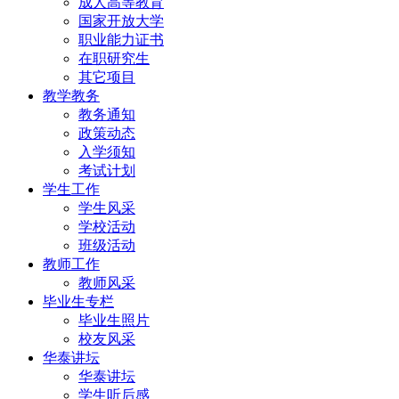
成人高等教育
国家开放大学
职业能力证书
在职研究生
其它项目
教学教务
教务通知
政策动态
入学须知
考试计划
学生工作
学生风采
学校活动
班级活动
教师工作
教师风采
毕业生专栏
毕业生照片
校友风采
华泰讲坛
华泰讲坛
学生听后感