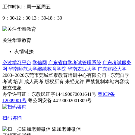
工作时间：周一至周五
9：30-12：30 13：30-18：30
关注华泰教育
友情链接
必过学习平台
学信网
广东省自学考试管理系统
广东考试服务
网
华南师范大学继续教育学院
华南农业大学
广东财经大学
2003~2020东莞市莞城华泰教育培训中心有限公司 - 东莞自学
考试 培训 成人高考 版权所有 未经允许 严禁复制本站内容或
建立镜象
办学许可证：东教民证字144190070001641号
粤ICP备
12009901号
粤公网安备 44190002001309号
扫码咨询
添加老师微信