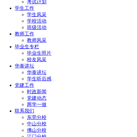
考试计划
学生工作
学生风采
学校活动
班级活动
教师工作
教师风采
毕业生专栏
毕业生照片
校友风采
华泰讲坛
华泰讲坛
学生听后感
党建工作
时政新闻
党建动态
两学一做
联系我们
东莞分校
中山分校
佛山分校
江门分校