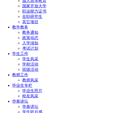
成人高等教育
国家开放大学
职业能力证书
在职研究生
其它项目
教学教务
教务通知
政策动态
入学须知
考试计划
学生工作
学生风采
学校活动
班级活动
教师工作
教师风采
毕业生专栏
毕业生照片
校友风采
华泰讲坛
华泰讲坛
学生听后感