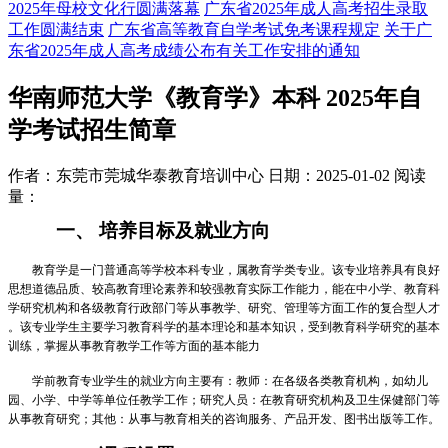
2025年母校文化行圆满落幕
广东省2025年成人高考招生录取
工作圆满结束
广东省高等教育自学考试免考课程规定
关于广
东省2025年成人高考成绩公布有关工作安排的通知
华南师范大学《教育学》本科 2025年自
学考试招生简章
作者：东莞市莞城华泰教育培训中心
日期：2025-01-02
阅读
量：
一、
培养目标及就业方向
教育学是一门普通高等学校本科专业，属教育学类专业。该专业培养具有良好
思想道德品质、较高教育理论素养和较强教育实际工作能力，能在中小学、教育科
学研究机构和各级教育行政部门等从事教学、研究、管理等方面工作的复合型人才
。该专业学生主要学习教育科学的基本理论和基本知识，受到教育科学研究的基本
训练，掌握从事教育教学工作等方面的基本能力
学前教育专业学生的就业方向主要有：教师：在各级各类教育机构，如幼儿
园、小学、中学等单位任教学工作；研究人员：在教育研究机构及卫生保健部门等
从事教育研究；其他：从事与教育相关的咨询服务、产品开发、图书出版等工作。