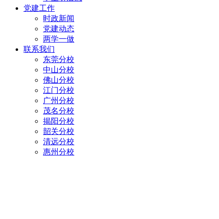
党建工作
时政新闻
党建动态
两学一做
联系我们
东莞分校
中山分校
佛山分校
江门分校
广州分校
茂名分校
揭阳分校
韶关分校
清远分校
惠州分校