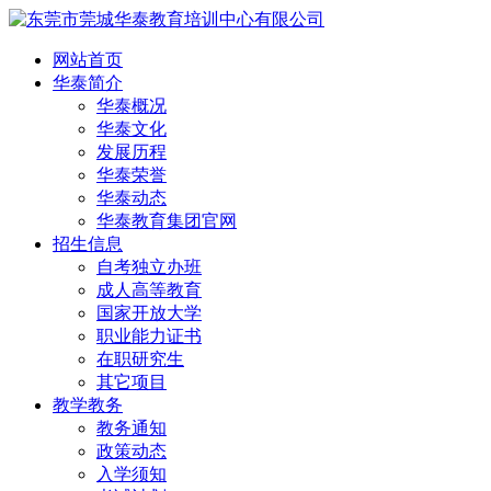
网站首页
华泰简介
华泰概况
华泰文化
发展历程
华泰荣誉
华泰动态
华泰教育集团官网
招生信息
自考独立办班
成人高等教育
国家开放大学
职业能力证书
在职研究生
其它项目
教学教务
教务通知
政策动态
入学须知