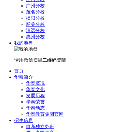
广州分校
茂名分校
揭阳分校
韶关分校
清远分校
惠州分校
我的地盘
请用微信扫描二维码登陆
首页
华泰简介
华泰概况
华泰文化
发展历程
华泰荣誉
华泰动态
华泰教育集团官网
招生信息
自考独立办班