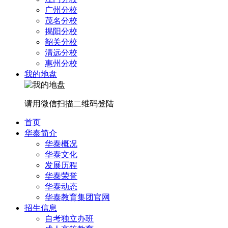
广州分校
茂名分校
揭阳分校
韶关分校
清远分校
惠州分校
我的地盘
请用微信扫描二维码登陆
首页
华泰简介
华泰概况
华泰文化
发展历程
华泰荣誉
华泰动态
华泰教育集团官网
招生信息
自考独立办班