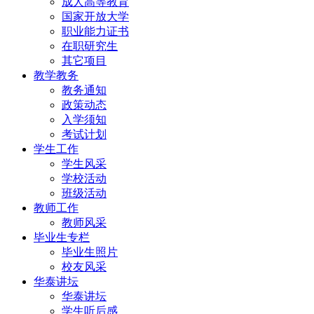
成人高等教育
国家开放大学
职业能力证书
在职研究生
其它项目
教学教务
教务通知
政策动态
入学须知
考试计划
学生工作
学生风采
学校活动
班级活动
教师工作
教师风采
毕业生专栏
毕业生照片
校友风采
华泰讲坛
华泰讲坛
学生听后感