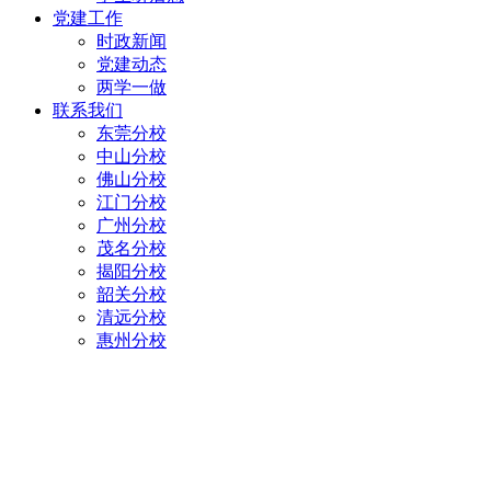
党建工作
时政新闻
党建动态
两学一做
联系我们
东莞分校
中山分校
佛山分校
江门分校
广州分校
茂名分校
揭阳分校
韶关分校
清远分校
惠州分校