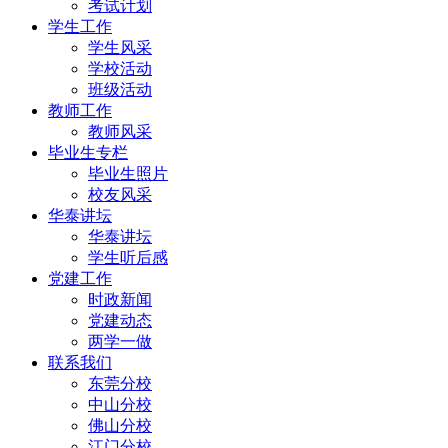
考试计划
学生工作
学生风采
学校活动
班级活动
教师工作
教师风采
毕业生专栏
毕业生照片
校友风采
华泰讲坛
华泰讲坛
学生听后感
党建工作
时政新闻
党建动态
两学一做
联系我们
东莞分校
中山分校
佛山分校
江门分校