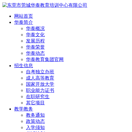
网站首页
华泰简介
华泰概况
华泰文化
发展历程
华泰荣誉
华泰动态
华泰教育集团官网
招生信息
自考独立办班
成人高等教育
国家开放大学
职业能力证书
在职研究生
其它项目
教学教务
教务通知
政策动态
入学须知