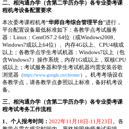
二、相沟通办学（含第二学历办学）各专业委考课
程机考设备配置要求
本次委考课程机考“
华师自考综合管理平台
”进行，
平台配置设备最低标准如下：各教学点考试服务
器：Linux：CentOS7.2 64位（或Windows2008、
Windows7或以上64位）、内存4G以上、CPU4核或
以上；各教学点学生考试机器：Windows7以上（包
含Windows7）操作系统，内存1G或以上，双核CPU
或以上；考试服务器和学生考试机器均需安装谷歌
浏览器
。机考考场设在
（
https://www.google.cn/chrome/
）
各教学点，请各教学点参照以上标准，备好机考设
备。
三、相沟通办学（含第二学历办学）各专业委考课
程考试考务工作流程
1、个人报考时间：
2022年11月18日-11月23日
。各
教学点
需在规定时间内，严格按照
华师
考试安排