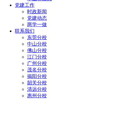
党建工作
时政新闻
党建动态
两学一做
联系我们
东莞分校
中山分校
佛山分校
江门分校
广州分校
茂名分校
揭阳分校
韶关分校
清远分校
惠州分校