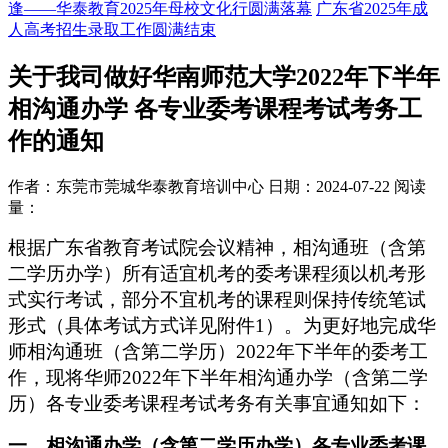
逢——华泰教育2025年母校文化行圆满落幕
广东省2025年成
人高考招生录取工作圆满结束
关于我司做好华南师范大学2022年下半年
相沟通办学 各专业委考课程考试考务工
作的通知
作者：东莞市莞城华泰教育培训中心
日期：2024-07-22
阅读
量：
根据广东省教育考试院会议精神，相沟通班（含第
二学历办学）所有适宜机考的委考课程须以机考形
式实行考试，部分不宜机考的课程则保持传统笔试
形式（具体考试方式详见附件1）。为更好地完成华
师相沟通班（含第二学历）2022年下半年的委考工
作，现将华师2022年下半年相沟通办学（含第二学
历）各专业委考课程考试考务有关事宜通知如下：
一、相沟通办学（含第二学历办学）各专业委考课