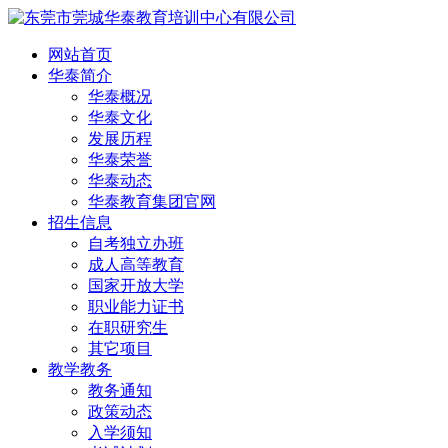
网站首页
华泰简介
华泰概况
华泰文化
发展历程
华泰荣誉
华泰动态
华泰教育集团官网
招生信息
自考独立办班
成人高等教育
国家开放大学
职业能力证书
在职研究生
其它项目
教学教务
教务通知
政策动态
入学须知