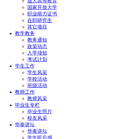
成人高等教育
国家开放大学
职业能力证书
在职研究生
其它项目
教学教务
教务通知
政策动态
入学须知
考试计划
学生工作
学生风采
学校活动
班级活动
教师工作
教师风采
毕业生专栏
毕业生照片
校友风采
华泰讲坛
华泰讲坛
学生听后感