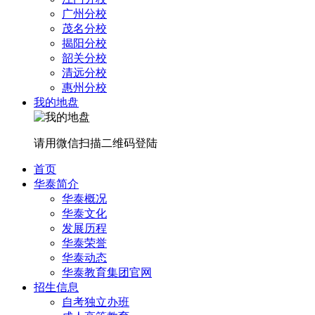
广州分校
茂名分校
揭阳分校
韶关分校
清远分校
惠州分校
我的地盘
请用微信扫描二维码登陆
首页
华泰简介
华泰概况
华泰文化
发展历程
华泰荣誉
华泰动态
华泰教育集团官网
招生信息
自考独立办班