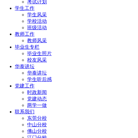
考试计划
学生工作
学生风采
学校活动
班级活动
教师工作
教师风采
毕业生专栏
毕业生照片
校友风采
华泰讲坛
华泰讲坛
学生听后感
党建工作
时政新闻
党建动态
两学一做
联系我们
东莞分校
中山分校
佛山分校
江门分校