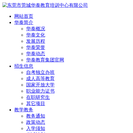
网站首页
华泰简介
华泰概况
华泰文化
发展历程
华泰荣誉
华泰动态
华泰教育集团官网
招生信息
自考独立办班
成人高等教育
国家开放大学
职业能力证书
在职研究生
其它项目
教学教务
教务通知
政策动态
入学须知