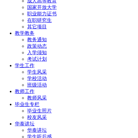
成人高等教育
国家开放大学
职业能力证书
在职研究生
其它项目
教学教务
教务通知
政策动态
入学须知
考试计划
学生工作
学生风采
学校活动
班级活动
教师工作
教师风采
毕业生专栏
毕业生照片
校友风采
华泰讲坛
华泰讲坛
学生听后感