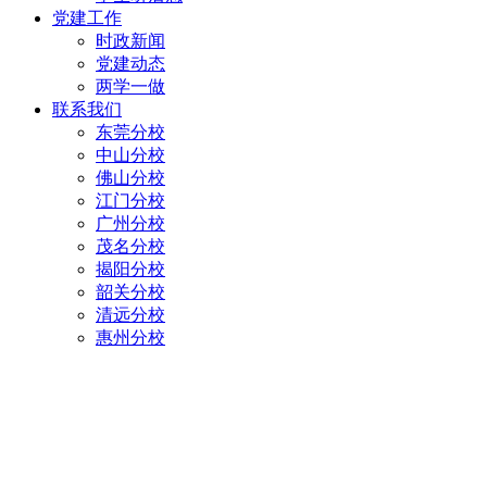
党建工作
时政新闻
党建动态
两学一做
联系我们
东莞分校
中山分校
佛山分校
江门分校
广州分校
茂名分校
揭阳分校
韶关分校
清远分校
惠州分校