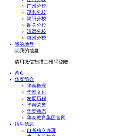
广州分校
茂名分校
揭阳分校
韶关分校
清远分校
惠州分校
我的地盘
请用微信扫描二维码登陆
首页
华泰简介
华泰概况
华泰文化
发展历程
华泰荣誉
华泰动态
华泰教育集团官网
招生信息
自考独立办班