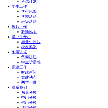
考试计划
学生工作
学生风采
学校活动
班级活动
教师工作
教师风采
毕业生专栏
毕业生照片
校友风采
华泰讲坛
华泰讲坛
学生听后感
党建工作
时政新闻
党建动态
两学一做
联系我们
东莞分校
中山分校
佛山分校
江门分校