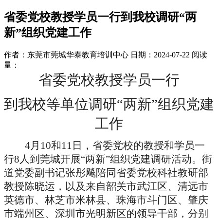
省委党校教授学员一行到我校调研“两
新”组织党建工作
作者：东莞市莞城华泰教育培训中心
日期：2024-07-22
阅读
量：
省委党校教授学员一行
到我校等单位调研“两新”组织党建
工作
4
月
10
和
11
日，省委党校的教授和学员一
行
8
人到莞城开展“两新”组织党建调研活动。街
道党委副书记张彤飚陪同省委党校科社教研部
教授陈晓运，以及来自韶关市武江区、清远市
英德市、林芝市米林县、珠海市斗门区、肇庆
市端州区、深圳市光明新区的领导干部，分别