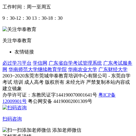
工作时间：周一至周五
9：30-12：30 13：30-18：30
关注华泰教育
友情链接
必过学习平台
学信网
广东省自学考试管理系统
广东考试服务
网
华南师范大学继续教育学院
华南农业大学
广东财经大学
2003~2020东莞市莞城华泰教育培训中心有限公司 - 东莞自学
考试 培训 成人高考 版权所有 未经允许 严禁复制本站内容或
建立镜象
办学许可证：东教民证字144190070001641号
粤ICP备
12009901号
粤公网安备 44190002001309号
扫码咨询
添加老师微信