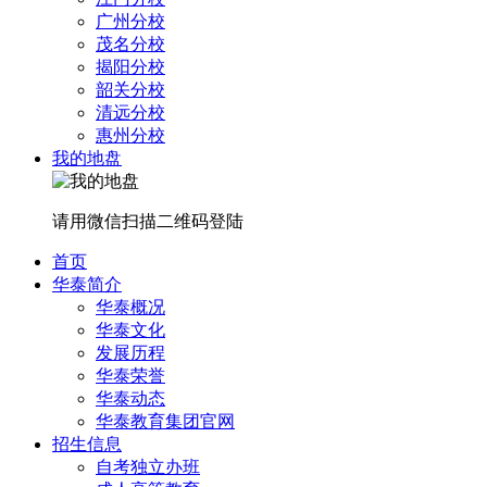
广州分校
茂名分校
揭阳分校
韶关分校
清远分校
惠州分校
我的地盘
请用微信扫描二维码登陆
首页
华泰简介
华泰概况
华泰文化
发展历程
华泰荣誉
华泰动态
华泰教育集团官网
招生信息
自考独立办班