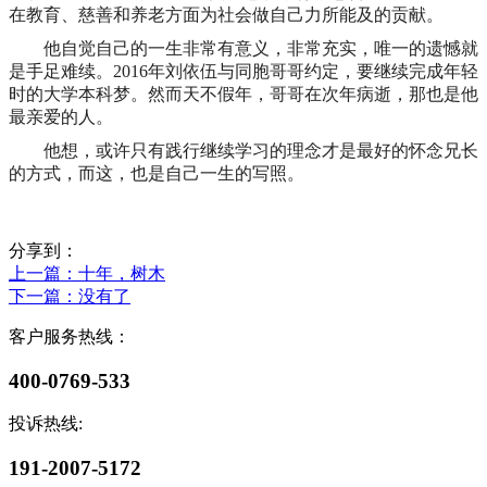
在教育、慈善和养老方面为社会做自己力所能及的贡献。
他自觉自己的一生非常有意义，非常充实，唯一的遗憾就
是手足难续。
2016年刘依伍与同胞哥哥约定，要继续完成年轻
时的大学本科
梦。然而天不假年，哥哥在次年病逝，那也是他
最亲爱的人。
他想，或许只有践行继续学习的理念才是最好的怀念兄长
的方式，而这，也是自己一生的写照。
分享到：
上一篇
：十年，树木
下一篇
：没有了
客户服务热线：
400-0769-533
投诉热线:
191-2007-5172