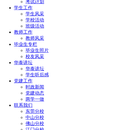
考试计划
学生工作
学生风采
学校活动
班级活动
教师工作
教师风采
毕业生专栏
毕业生照片
校友风采
华泰讲坛
华泰讲坛
学生听后感
党建工作
时政新闻
党建动态
两学一做
联系我们
东莞分校
中山分校
佛山分校
江门分校