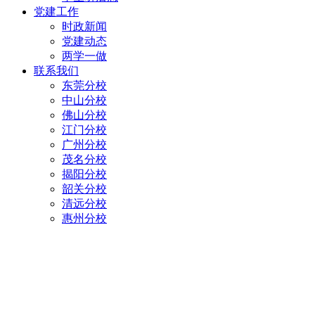
党建工作
时政新闻
党建动态
两学一做
联系我们
东莞分校
中山分校
佛山分校
江门分校
广州分校
茂名分校
揭阳分校
韶关分校
清远分校
惠州分校