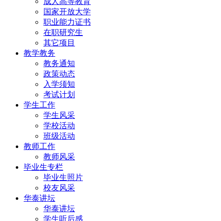
成人高等教育
国家开放大学
职业能力证书
在职研究生
其它项目
教学教务
教务通知
政策动态
入学须知
考试计划
学生工作
学生风采
学校活动
班级活动
教师工作
教师风采
毕业生专栏
毕业生照片
校友风采
华泰讲坛
华泰讲坛
学生听后感