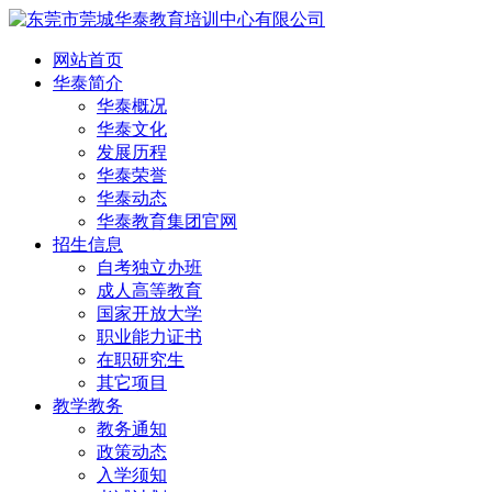
网站首页
华泰简介
华泰概况
华泰文化
发展历程
华泰荣誉
华泰动态
华泰教育集团官网
招生信息
自考独立办班
成人高等教育
国家开放大学
职业能力证书
在职研究生
其它项目
教学教务
教务通知
政策动态
入学须知