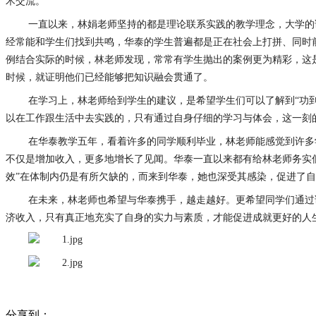
术交流。
一直以来，林娟老师坚持的都是理论联系实践的教学理念，大学的
经常能和学生们找到共鸣，华泰的学生普遍都是正在社会上打拼、同时
例结合实际的时候，林老师发现，常常有学生抛出的案例更为精彩，这
时候，就证明他们已经能够把知识融会贯通了。
在学习上，林老师给到学生的建议，是希望学生们可以了解到“功
以在工作跟生活中去实践的，只有通过自身仔细的学习与体会，这一刻
在华泰教学五年，看着许多的同学顺利毕业，林老师能感觉到许多
不仅是增加收入，更多地增长了见闻。华泰一直以来都有给林老师务实
效”在体制内仍是有所欠缺的，而来到华泰，她也深受其感染，促进了
在未来，林老师也希望与华泰携手，越走越好。更希望同学们通过
济收入，只有真正地充实了自身的实力与素质，才能促进成就更好的人
分享到：