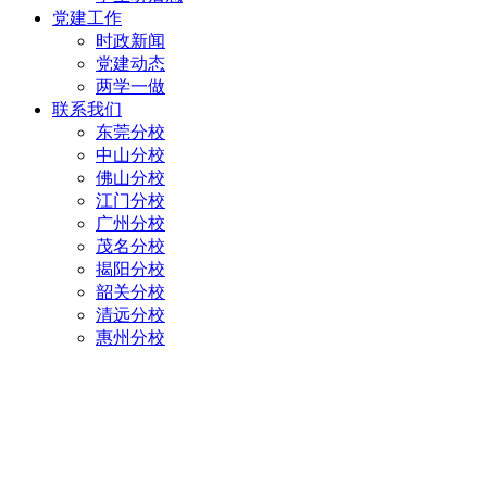
党建工作
时政新闻
党建动态
两学一做
联系我们
东莞分校
中山分校
佛山分校
江门分校
广州分校
茂名分校
揭阳分校
韶关分校
清远分校
惠州分校