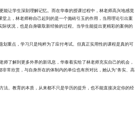
更能让学生深刻理解记忆。而在华泰的授课过程中，林老师高兴地感觉
课堂上，林老师称自己起到的是一个抛砖引玉的作用，当用理论引出案
实际状况，也是自身吸取新经验的过程。当学生能提出更精彩的案例的
押题划重点，学习只是纯粹为了应付考试。但真正实用性的课程是真的可
。
老师了解到更多外界的新讯息，华泰着实给了林老师充实自己的机会，
都非常欣赏，与自身所在的体制内的单位也有所对比，她认为“务实、高
方法。教育的本质，从来都不只是学历的提升，也不能直接决定你的经