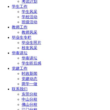
考试计划
学生工作
学生风采
学校活动
班级活动
教师工作
教师风采
毕业生专栏
毕业生照片
校友风采
华泰讲坛
华泰讲坛
学生听后感
党建工作
时政新闻
党建动态
两学一做
联系我们
东莞分校
中山分校
佛山分校
江门分校