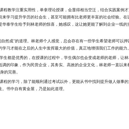
课程教学注重实用性，单拿理论授课，会显得相当空泛，结合实践案例才
前来学习提升学历的社会生，甚至可能拥有比老师更丰富的社会经验。在
是华泰学生给予到林老师的惊喜，她感叹，这让她更能了解到企业一线的
到自然成”的道理。林老师个人感觉，总会存在有一些学生希望老师可以
的学习才能在之后的人生中发挥最大的价值，真正地增强我们工作的能力
学生都是优秀的，在授课的过程中，学生偶尔也会变成老师的老师，让林
低调的印象，作为民营企业，其务实、高效的企业文化，林老师一直以来
自身的完善。
课程的学习，除了能顺利通过考试以外，更能从书中找到提升做人做事的
生。书中自有黄金屋，乃是如此道理。