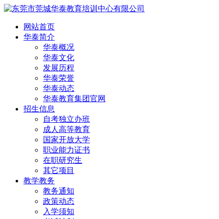
网站首页
华泰简介
华泰概况
华泰文化
发展历程
华泰荣誉
华泰动态
华泰教育集团官网
招生信息
自考独立办班
成人高等教育
国家开放大学
职业能力证书
在职研究生
其它项目
教学教务
教务通知
政策动态
入学须知