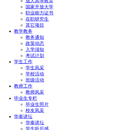
成人高等教育
国家开放大学
职业能力证书
在职研究生
其它项目
教学教务
教务通知
政策动态
入学须知
考试计划
学生工作
学生风采
学校活动
班级活动
教师工作
教师风采
毕业生专栏
毕业生照片
校友风采
华泰讲坛
华泰讲坛
学生听后感