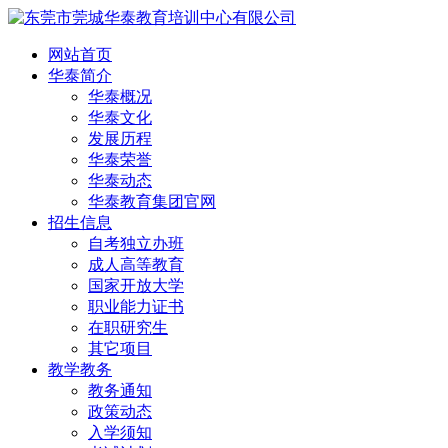
网站首页
华泰简介
华泰概况
华泰文化
发展历程
华泰荣誉
华泰动态
华泰教育集团官网
招生信息
自考独立办班
成人高等教育
国家开放大学
职业能力证书
在职研究生
其它项目
教学教务
教务通知
政策动态
入学须知