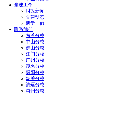
党建工作
时政新闻
党建动态
两学一做
联系我们
东莞分校
中山分校
佛山分校
江门分校
广州分校
茂名分校
揭阳分校
韶关分校
清远分校
惠州分校