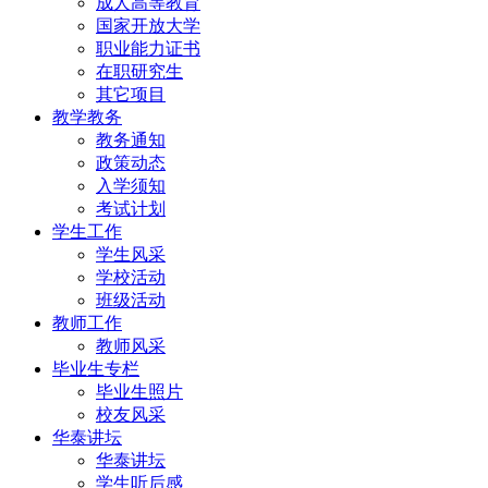
成人高等教育
国家开放大学
职业能力证书
在职研究生
其它项目
教学教务
教务通知
政策动态
入学须知
考试计划
学生工作
学生风采
学校活动
班级活动
教师工作
教师风采
毕业生专栏
毕业生照片
校友风采
华泰讲坛
华泰讲坛
学生听后感