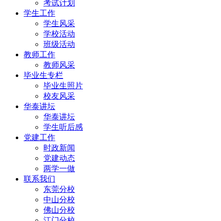
考试计划
学生工作
学生风采
学校活动
班级活动
教师工作
教师风采
毕业生专栏
毕业生照片
校友风采
华泰讲坛
华泰讲坛
学生听后感
党建工作
时政新闻
党建动态
两学一做
联系我们
东莞分校
中山分校
佛山分校
江门分校