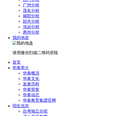
广州分校
茂名分校
揭阳分校
韶关分校
清远分校
惠州分校
我的地盘
请用微信扫描二维码登陆
首页
华泰简介
华泰概况
华泰文化
发展历程
华泰荣誉
华泰动态
华泰教育集团官网
招生信息
自考独立办班