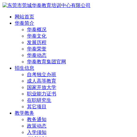
网站首页
华泰简介
华泰概况
华泰文化
发展历程
华泰荣誉
华泰动态
华泰教育集团官网
招生信息
自考独立办班
成人高等教育
国家开放大学
职业能力证书
在职研究生
其它项目
教学教务
教务通知
政策动态
入学须知