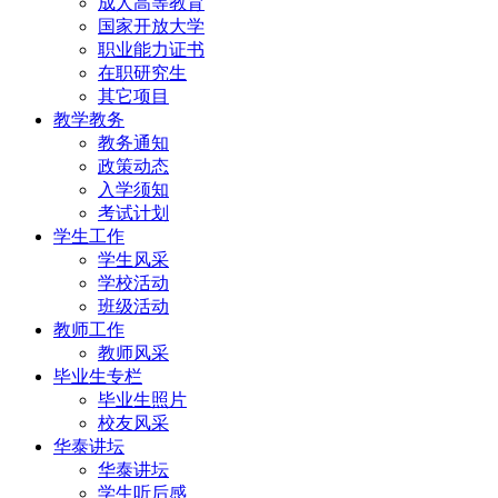
成人高等教育
国家开放大学
职业能力证书
在职研究生
其它项目
教学教务
教务通知
政策动态
入学须知
考试计划
学生工作
学生风采
学校活动
班级活动
教师工作
教师风采
毕业生专栏
毕业生照片
校友风采
华泰讲坛
华泰讲坛
学生听后感