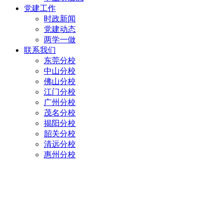
党建工作
时政新闻
党建动态
两学一做
联系我们
东莞分校
中山分校
佛山分校
江门分校
广州分校
茂名分校
揭阳分校
韶关分校
清远分校
惠州分校