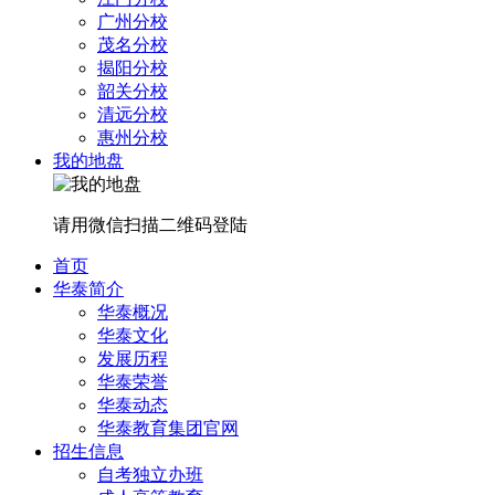
广州分校
茂名分校
揭阳分校
韶关分校
清远分校
惠州分校
我的地盘
请用微信扫描二维码登陆
首页
华泰简介
华泰概况
华泰文化
发展历程
华泰荣誉
华泰动态
华泰教育集团官网
招生信息
自考独立办班