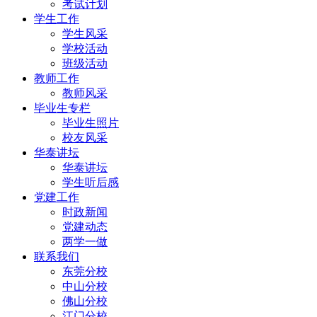
考试计划
学生工作
学生风采
学校活动
班级活动
教师工作
教师风采
毕业生专栏
毕业生照片
校友风采
华泰讲坛
华泰讲坛
学生听后感
党建工作
时政新闻
党建动态
两学一做
联系我们
东莞分校
中山分校
佛山分校
江门分校