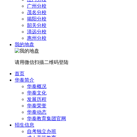
广州分校
茂名分校
揭阳分校
韶关分校
清远分校
惠州分校
我的地盘
请用微信扫描二维码登陆
首页
华泰简介
华泰概况
华泰文化
发展历程
华泰荣誉
华泰动态
华泰教育集团官网
招生信息
自考独立办班