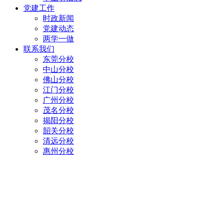
党建工作
时政新闻
党建动态
两学一做
联系我们
东莞分校
中山分校
佛山分校
江门分校
广州分校
茂名分校
揭阳分校
韶关分校
清远分校
惠州分校