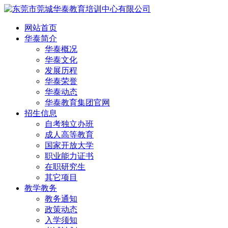
网站首页
华泰简介
华泰概况
华泰文化
发展历程
华泰荣誉
华泰动态
华泰教育集团官网
招生信息
自考独立办班
成人高等教育
国家开放大学
职业能力证书
在职研究生
其它项目
教学教务
教务通知
政策动态
入学须知