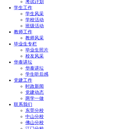
考试计划
学生工作
学生风采
学校活动
班级活动
教师工作
教师风采
毕业生专栏
毕业生照片
校友风采
华泰讲坛
华泰讲坛
学生听后感
党建工作
时政新闻
党建动态
两学一做
联系我们
东莞分校
中山分校
佛山分校
江门分校