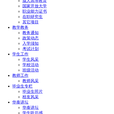
成人高等教育
国家开放大学
职业能力证书
在职研究生
其它项目
教学教务
教务通知
政策动态
入学须知
考试计划
学生工作
学生风采
学校活动
班级活动
教师工作
教师风采
毕业生专栏
毕业生照片
校友风采
华泰讲坛
华泰讲坛
学生听后感